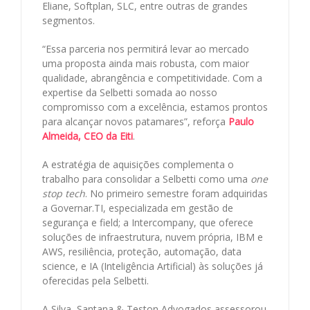
Eliane, Softplan, SLC, entre outras de grandes
segmentos.
“Essa parceria nos permitirá levar ao mercado
uma proposta ainda mais robusta, com maior
qualidade, abrangência e competitividade. Com a
expertise da Selbetti somada ao nosso
compromisso com a excelência, estamos prontos
para alcançar novos patamares”, reforça
Paulo
Almeida, CEO da Eiti
.
A estratégia de aquisições complementa o
trabalho para consolidar a Selbetti como uma
one
stop tech
. No primeiro semestre foram adquiridas
a Governar.TI, especializada em gestão de
segurança e field; a Intercompany, que oferece
soluções de infraestrutura, nuvem própria, IBM e
AWS, resiliência, proteção, automação, data
science, e IA (Inteligência Artificial) às soluções já
oferecidas pela Selbetti.
A Silva, Santana & Teston Advogados assessorou