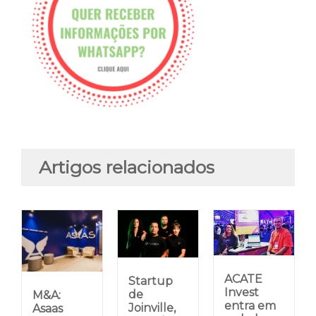
Artigos relacionados
ACATE
Startup
Invest
de
M&A:
entra em
Joinville,
Asaas