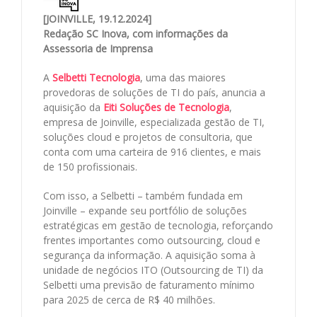
[JOINVILLE, 19.12.2024]
Redação SC Inova, com informações da
Assessoria de Imprensa
A
Selbetti Tecnologia
, uma das maiores
provedoras de soluções de TI do país, anuncia a
aquisição da
Eiti Soluções de Tecnologia
,
empresa de Joinville, especializada gestão de TI,
soluções cloud e projetos de consultoria, que
conta com uma carteira de 916 clientes, e mais
de 150 profissionais.
Com isso, a Selbetti – também fundada em
Joinville – expande seu portfólio de soluções
estratégicas em gestão de tecnologia, reforçando
frentes importantes como outsourcing, cloud e
segurança da informação. A aquisição soma à
unidade de negócios ITO (Outsourcing de TI) da
Selbetti uma previsão de faturamento mínimo
para 2025 de cerca de R$ 40 milhões.