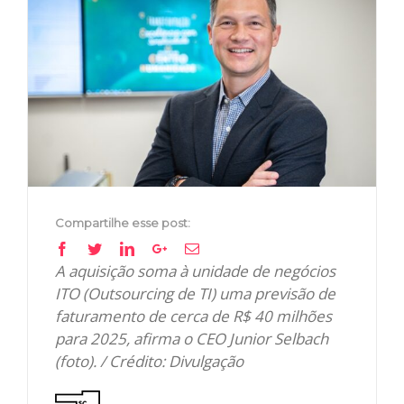
Image
Compartilhe esse post:
Facebook
Twitter
Linkedin
Google+
Email
A aquisição soma à unidade de negócios
ITO (Outsourcing de TI) uma previsão de
faturamento de cerca de R$ 40 milhões
para 2025, afirma o CEO Junior Selbach
(foto). / Crédito: Divulgação