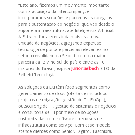
“Este ano, fizemos um movimento importante
com a aquisição da Intercompany, e
incorporamos soluções e parcerias estratégicas
para a sustentação do negócio, que vão desde o
suporte à infraestrutura, até Inteligência Artificial.
A Eiti vem fortalecer ainda mais esta nova
unidade de negócios, agregando expertise,
tecnologia de ponta e parcerias relevantes no
setor, consolidando a Selbetti como a maior
parceira da IBM no sul do país e entre as 10
maiores do Brasil”, explica
Junior Selbach
, CEO da
Selbetti Tecnologia.
As soluções da Eiti têm foco segmentos como
gerenciamento de cloud (oferta de multicloud,
projetos de migração, gestão de TI, FinOps),
outsourcing de TI, gestão de sistemas e negócios
e consultoria de TI por meio de soluções
customizadas com software e recursos de
infraestrutura como serviço. Com esse modelo,
atende clientes como Senior, Digitro, Taschibra,