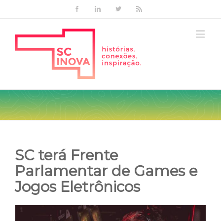
Facebook
Linkedin
Twitter
Rss
SC terá Frente
Parlamentar de Games e
Jogos Eletrônicos
View
Larger