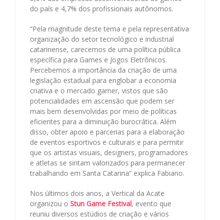
do país e 4,7% dos profissionais autônomos.
“Pela magnitude deste tema e pela representativa
organização do setor tecnológico e industrial
catarinense, carecemos de uma política pública
específica para Games e Jogos Eletrônicos.
Percebemos a importância da criação de uma
legislação estadual para englobar a economia
criativa e o mercado gamer, vistos que são
potencialidades em ascensão que podem ser
mais bem desenvolvidas por meio de políticas
eficientes para a diminuição burocrática. Além
disso, obter apoio e parcerias para a elaboração
de eventos esportivos e culturais e para permitir
que os artistas visuais, designers, programadores
e atletas se sintam valorizados para permanecer
trabalhando em Santa Catarina” explica Fabiano.
Nos últimos dois anos, a Vertical da Acate
organizou o
Stun Game Festival
, evento que
reuniu diversos estúdios de criação e vários