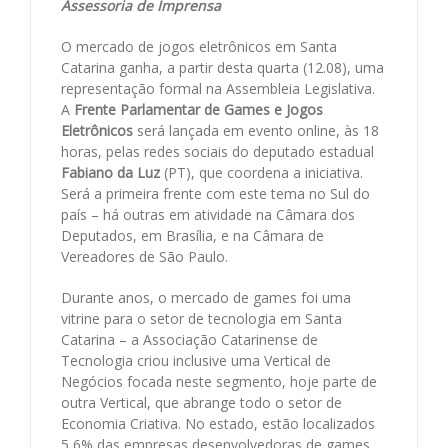
Assessoria de Imprensa
O mercado de jogos eletrônicos em Santa
Catarina ganha, a partir desta quarta (12.08), uma
representação formal na Assembleia Legislativa.
A
Frente Parlamentar de Games e Jogos
Eletrônicos
será lançada em evento online, às 18
horas, pelas redes sociais do deputado estadual
Fabiano da Luz
(PT), que coordena a iniciativa.
Será a primeira frente com este tema no Sul do
país – há outras em atividade na Câmara dos
Deputados, em Brasília, e na Câmara de
Vereadores de São Paulo.
Durante anos, o mercado de games foi uma
vitrine para o setor de tecnologia em Santa
Catarina – a Associação Catarinense de
Tecnologia criou inclusive uma Vertical de
Negócios focada neste segmento, hoje parte de
outra Vertical, que abrange todo o setor de
Economia Criativa. No estado, estão localizados
5,6% das empresas desenvolvedoras de games