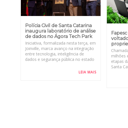
Polícia Civil de Santa Catarina
inaugura laboratório de análise
Fapesc 
de dados no Ágora Tech Park
voltado
Iniciativa, formalizada nesta terça, em
proprie
Joinville, marca avanço na integração
Chamada
entre tecnologia, inteligência de
milhões 
dados e segurança pública no estado
etapas d
Santa Cat
LEIA MAIS