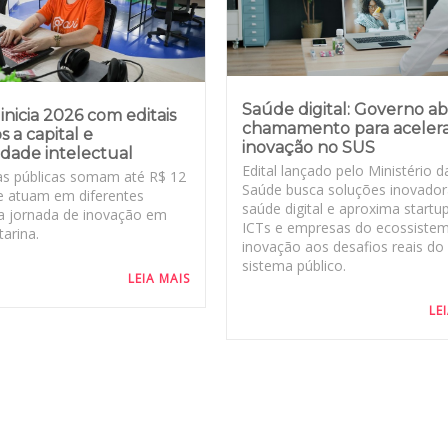
Saúde digital: Governo a
inicia 2026 com editais
chamamento para aceler
s a capital e
inovação no SUS
dade intelectual
Edital lançado pelo Ministério d
s públicas somam até R$ 12
Saúde busca soluções inovado
e atuam em diferentes
saúde digital e aproxima startu
a jornada de inovação em
ICTs e empresas do ecossiste
arina.
inovação aos desafios reais do
sistema público.
LEIA MAIS
LE