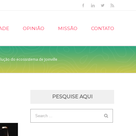
Facebook
Linkedin
Twitter
Rss
ADE
OPINIÃO
MISSÃO
CONTATO
ução do ecossistema de Joinville
PESQUISE AQUI