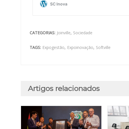
CATEGORIAS:
Joinville
,
Sociedade
TAGS:
Expogestão
,
Expoinovação
,
Softville
Artigos relacionados