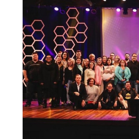
Image