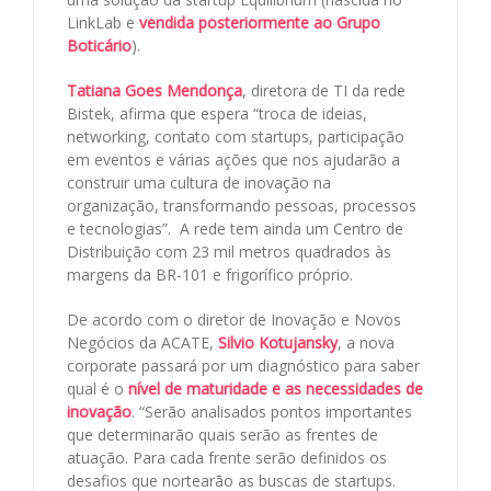
LinkLab e
vendida posteriormente ao Grupo
Boticário
).
Tatiana Goes Mendonça
, diretora de TI da rede
Bistek, afirma que espera “troca de ideias,
networking, contato com startups, participação
em eventos e várias ações que nos ajudarão a
construir uma cultura de inovação na
organização, transformando pessoas, processos
e tecnologias”. A rede tem ainda um Centro de
Distribuição com 23 mil metros quadrados às
margens da BR-101 e frigorífico próprio.
De acordo com o diretor de Inovação e Novos
Negócios da ACATE,
Silvio Kotujansky
, a nova
corporate passará por um diagnóstico para saber
qual é o
nível de maturidade e as necessidades de
inovação
. “Serão analisados pontos importantes
que determinarão quais serão as frentes de
atuação. Para cada frente serão definidos os
desafios que nortearão as buscas de startups.