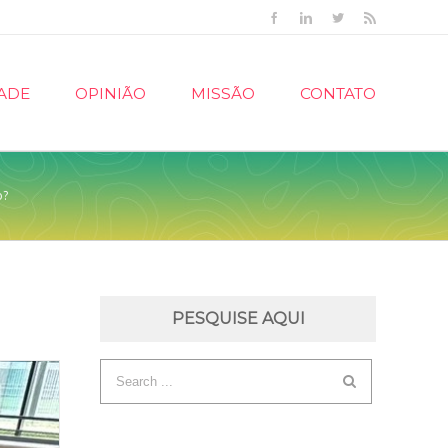
Facebook
Linkedin
Twitter
Rss
ADE
OPINIÃO
MISSÃO
CONTATO
o?
PESQUISE AQUI