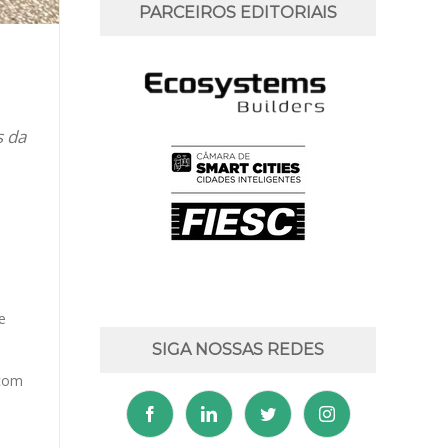
PARCEIROS EDITORIAIS
s da
e
SIGA NOSSAS REDES
 com