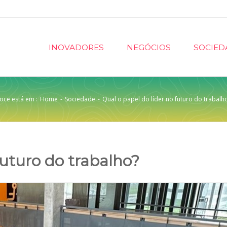
INOVADORES
NEGÓCIOS
SOCIED
oce está em :
Home
-
Sociedade
-
Qual o papel do líder no futuro do trabalh
futuro do trabalho?