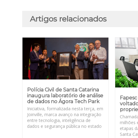
Artigos relacionados
Polícia Civil de Santa Catarina
inaugura laboratório de análise
Fapesc 
de dados no Ágora Tech Park
voltado
Iniciativa, formalizada nesta terça, em
proprie
Joinville, marca avanço na integração
Chamada
entre tecnologia, inteligência de
milhões 
dados e segurança pública no estado
etapas d
Santa Cat