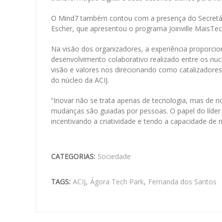
O Mind7 também contou com a presença do Secretári
Escher, que apresentou o programa Joinville MaisTe
Na visão dos organizadores, a experiência proporci
desenvolvimento colaborativo realizado entre os nuc
visão e valores nos direcionando como catalizadore
do núcleo da ACIJ.
“Inovar não se trata apenas de tecnologia, mas de n
mudanças são guiadas por pessoas. O papel do líder
incentivando a criatividade e tendo a capacidade de
CATEGORIAS:
Sociedade
TAGS:
ACIJ
,
Ágora Tech Park
,
Fernanda dos Santos