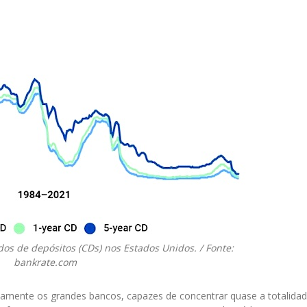
dos de depósitos (CDs) nos Estados Unidos. / Fonte:
bankrate.com
stamente os grandes bancos, capazes de concentrar quase a totalida