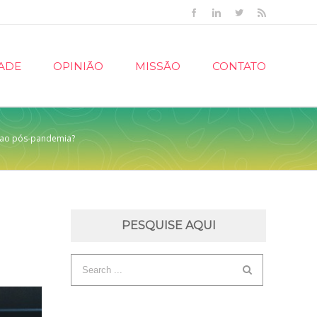
Facebook
Linkedin
Twitter
Rss
ADE
OPINIÃO
MISSÃO
CONTATO
o ao pós-pandemia?
PESQUISE AQUI