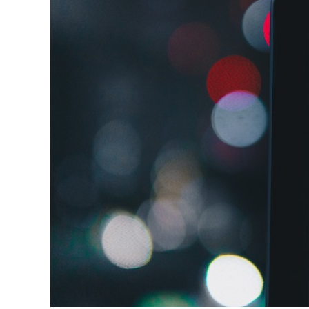
Image