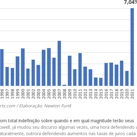
arts.com / Elaboração: Newton Fun
d
com total indefinição sobre quando e em qual magnitude terão seus
owell, já mudou seu discurso algumas vezes, uma hora defendendo 
 naturalmente, outrora defendendo aumentos nas taxas de juros cada