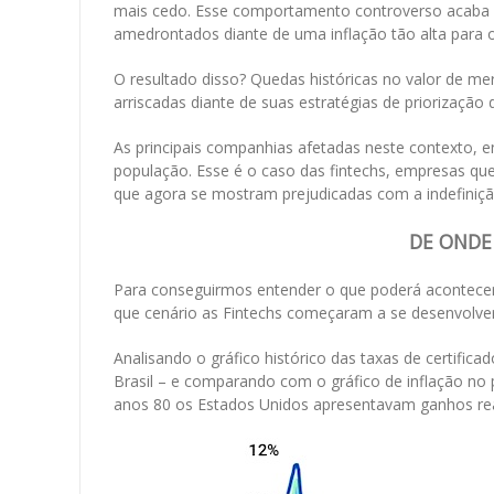
mais cedo. Esse comportamento controverso acaba c
amedrontados diante de uma inflação tão alta para os
O resultado disso? Quedas históricas no valor de m
arriscadas diante de suas estratégias de priorização 
As principais companhias afetadas neste contexto, 
população. Esse é o caso das fintechs, empresas q
que agora se mostram prejudicadas com a indefiniç
DE ONDE
Para conseguirmos entender o que poderá acontecer
que cenário as Fintechs começaram a se desenvolver
Analisando o gráfico histórico das taxas de certific
Brasil – e comparando com o gráfico de inflação n
anos 80 os Estados Unidos apresentavam ganhos rea