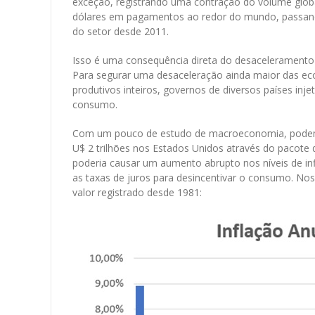
exceção, registrando uma contração do volume globa
dólares em pagamentos ao redor do mundo, passando
do setor desde 2011.
Isso é uma consequência direta do desaceleramento
Para segurar uma desaceleração ainda maior das ec
produtivos inteiros, governos de diversos países i
consumo.
Com um pouco de estudo de macroeconomia, podemo
U$ 2 trilhões nos Estados Unidos através do pacote
poderia causar um aumento abrupto nos níveis de 
as taxas de juros para desincentivar o consumo. Nos
valor registrado desde 1981: