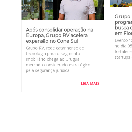
Grupo B
progra
busca 
Após consolidar operação na
em Flor
Europa, Grupo RV acelera
Evento “
expansão no Cone Sul
no dia 05
Grupo RV, rede catarinense de
fortalec
tecnologia para o segmento
startups
imobiliário chega ao Uruguai,
mercado considerado estratégico
pela segurança jurídica
LEIA MAIS