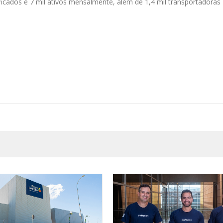
ficados e 7 mil ativos mensalmente, além de 1,4 mil transportadoras