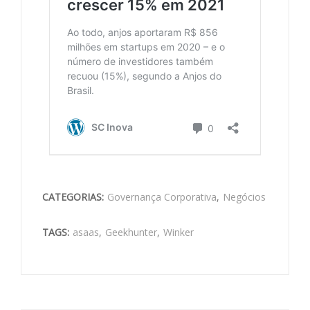
CATEGORIAS:
Governança Corporativa
,
Negócios
TAGS:
asaas
,
Geekhunter
,
Winker