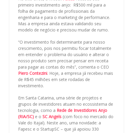
primeiro investimento anjo: R$500 mil para a
folha de pagamento de profissionais da
engenharia e para o marketing de performance.
Mas a empresa ainda estava validando seu
modelo de negócio e precisou mudar de rumo.
“O investimento foi determinante para nosso
crescimento, pois nos permitiu focar totalmente
em entender o problema do usuário e alterar o
nosso produto sem precisar pensar em receita
para pagar as contas do mês”, comenta o CEO
Piero Contezini
. Hoje, a empresa já recebeu mais
de R$45 milhões em sete rodadas de
investimento.
Em Santa Catarina, uma série de projetos e
grupos de investidores atuam no ecossistema de
tecnologia, como a
Rede de Investidores Anjo
(RIA/SC)
e o
SC Angels
(com foco no mercado do
Vale do Itajaí). Neste ano, uma novidade: a
Fapesc e o StartupSC – que já apoiou 330