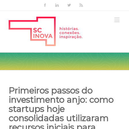
Facebook
Linkedin
Twitter
Rss
Primeiros passos do
investimento anjo: como
startups hoje
consolidadas utilizaram
recursos iniciais para