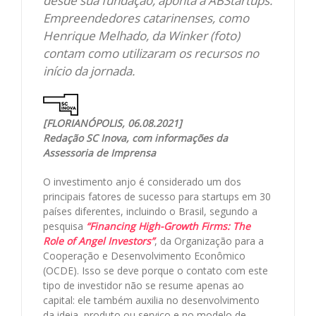
desde sua fundação, aponta a ABStartups.
Empreendedores catarinenses, como
Henrique Melhado, da Winker (foto)
contam como utilizaram os recursos no
início da jornada.
[FLORIANÓPOLIS, 06.08.2021]
Redação SC Inova, com informações da
Assessoria de Imprensa
O investimento anjo é considerado um dos
principais fatores de sucesso para startups em 30
países diferentes, incluindo o Brasil, segundo a
pesquisa
“Financing High-Growth Firms: The
Role of Angel Investors”
, da Organização para a
Cooperação e Desenvolvimento Econômico
(OCDE). Isso se deve porque o contato com este
tipo de investidor não se resume apenas ao
capital: ele também auxilia no desenvolvimento
da ideia, produto ou serviço e no modelo de