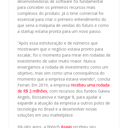
desenvolvedoras de software foi fundamental
para conceber os primeiros recursos mais
complexos do produto. Já o time comercial foi
essencial para criar o primeiro entendimento do
que seria a máquina de vendas do futuro e como
a startup estaria pronta para um novo passo.
“Após essa estruturação e de números que
mostravam que o negócio estava pronto para
escalar, foi o momento para mirar em rodadas de
investimento de valor muito maior. Nunca
enxergamos a rodada de investimento como um
objetivo, mas sim como uma consequência do
momento que a empresa estava vivendo”, conclui
Ferrari. Em 2019, a empresa
recebeu uma rodada
de R$ 2 milhões
, com recursos dos fundos Gávea
Angels, Bossanova e Hangar 8, para ajudar a
expandir a atuação da empresa a outros polos de
tecnologia no Brasil e a desenvolver novas
soluções em seu marketplace.
Há oito anos, a fintech
Asaas
recebeu seu