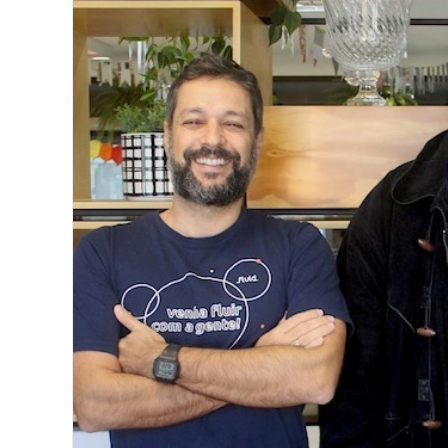
Image