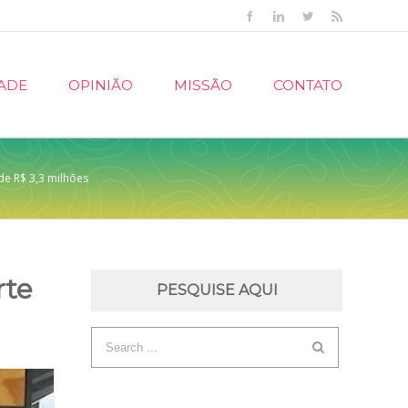
Facebook
Linkedin
Twitter
Rss
ADE
OPINIÃO
MISSÃO
CONTATO
de R$ 3,3 milhões
rte
PESQUISE AQUI