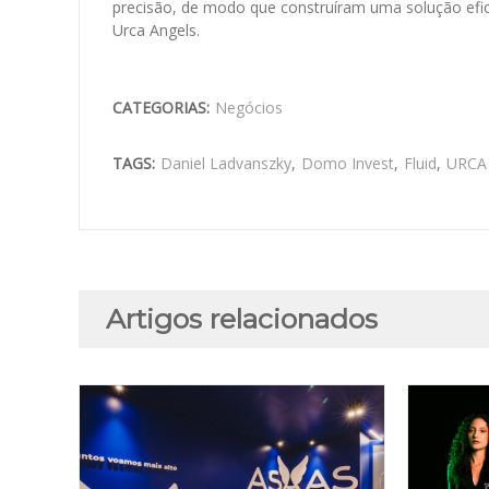
precisão, de modo que construíram uma solução efici
Urca Angels.
CATEGORIAS:
Negócios
TAGS:
Daniel Ladvanszky
,
Domo Invest
,
Fluid
,
URCA 
Artigos relacionados