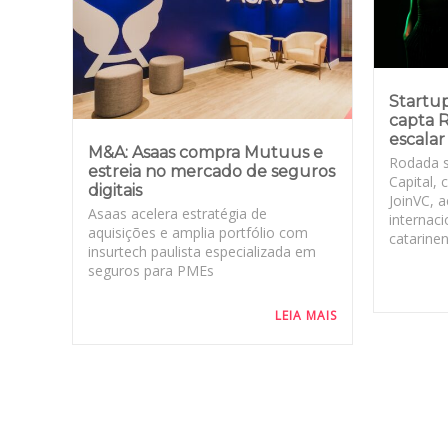
Startup
capta R
escalar
M&A: Asaas compra Mutuus e
Rodada s
estreia no mercado de seguros
Capital, 
digitais
JoinVC, 
Asaas acelera estratégia de
internaci
aquisições e amplia portfólio com
catarinen
insurtech paulista especializada em
seguros para PMEs
LEIA MAIS