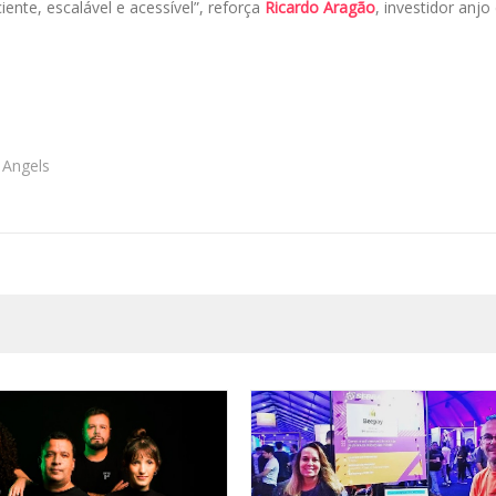
ente, escalável e acessível”, reforça
Ricardo Aragão
, investidor anjo
Angels