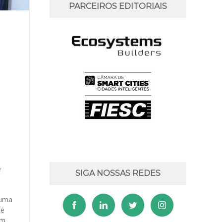
PARCEIROS EDITORIAIS
e
SIGA NOSSAS REDES
e uma
te
um