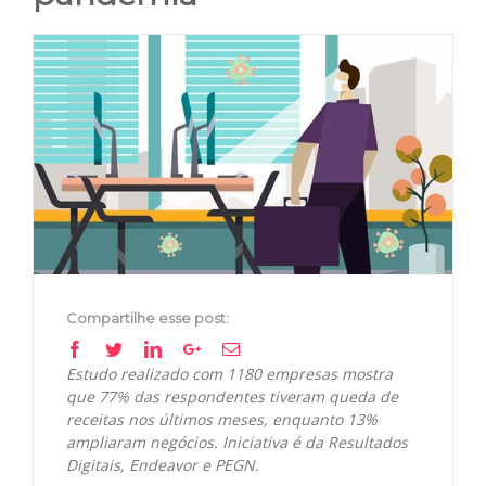
View
Larger
Image
Compartilhe esse post:
Facebook
Twitter
Linkedin
Google+
Email
Estudo realizado com 1180 empresas mostra
que 77% das respondentes tiveram queda de
receitas nos últimos meses, enquanto 13%
ampliaram negócios. Iniciativa é da Resultados
Digitais, Endeavor e PEGN.