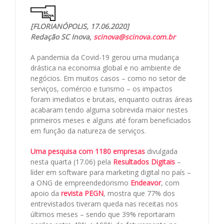
[FLORIANÓPOLIS, 17.06.2020]
Redação SC Inova,
scinova@scinova.com.br
A pandemia da Covid-19 gerou uma mudança
drástica na economia global e no ambiente de
negócios. Em muitos casos – como no setor de
serviços, comércio e turismo – os impactos
foram imediatos e brutais, enquanto outras áreas
acabaram tendo alguma sobrevida maior nestes
primeiros meses e alguns até foram beneficiados
em função da natureza de serviços.
Uma pesquisa com 1180 empresas
divulgada
nesta quarta (17.06) pela
Resultados Digitais
–
líder em software para marketing digital no país –
a ONG de empreendedorismo
Endeavor
, com
apoio da
revista PEGN
, mostra que 77% dos
entrevistados tiveram queda nas receitas nos
últimos meses – sendo que 39% reportaram