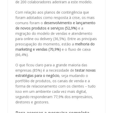
de 200 colaboradores aderiram a este modelo.
Com relação aos planos de contingência que
foram adotados como resposta à crise, os mais
comuns foram o
desenvolvimento e lançamento
de novos produtos e serviços (52,9%)
e a
migração do modelo de vendas e atendimento
para online ou delivery (36,5%). Entre as principais
preocupação do momento, estão a
melhoria do
marketing e vendas (70,9%)
e o fluxo de caixa
(66,4%).
O que ficou claro para a grande maioria das
empresas (85%) é a necessidade de
testar novas
estratégias para o negócio
, seja mudando o
portfólio de produtos, os canais de venda e a
forma de relacionamento com os clientes – tudo
isso em um ambiente cada vez mais digital,
segundo responderam 77,9% dos empresários,
diretores e gestores.
Para acessar a pesquisa completa,