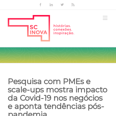
Facebook
Linkedin
Twitter
Rss
Pesquisa com PMEs e
scale-ups mostra impacto
da Covid-19 nos negócios
e aponta tendências pós-
pandemia