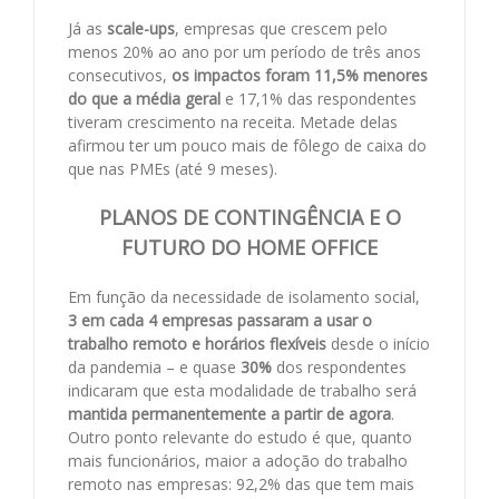
Já as
scale-ups
, empresas que crescem pelo
menos 20% ao ano por um período de três anos
consecutivos,
os impactos foram 11,5% menores
do que a média geral
e 17,1% das respondentes
tiveram crescimento na receita. Metade delas
afirmou ter um pouco mais de fôlego de caixa do
que nas PMEs (até 9 meses).
PLANOS DE CONTINGÊNCIA E O
FUTURO DO HOME OFFICE
Em função da necessidade de isolamento social,
3 em cada 4 empresas passaram a usar o
trabalho remoto e horários flexíveis
desde o início
da pandemia – e quase
30%
dos respondentes
indicaram que esta modalidade de trabalho será
mantida permanentemente a partir de agora
.
Outro ponto relevante do estudo é que, quanto
mais funcionários, maior a adoção do trabalho
remoto nas empresas: 92,2% das que tem mais