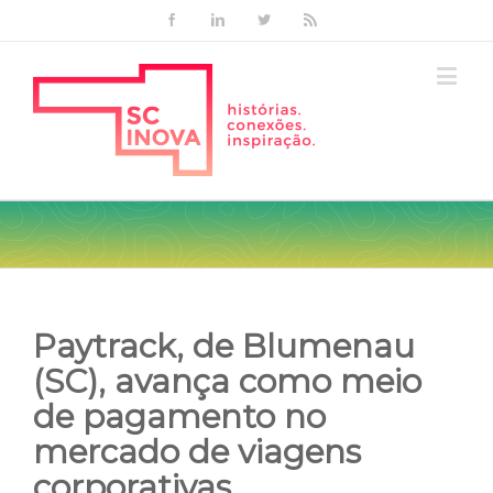
Facebook
Linkedin
Twitter
Rss
Paytrack, de Blumenau
(SC), avança como meio
de pagamento no
mercado de viagens
corporativas