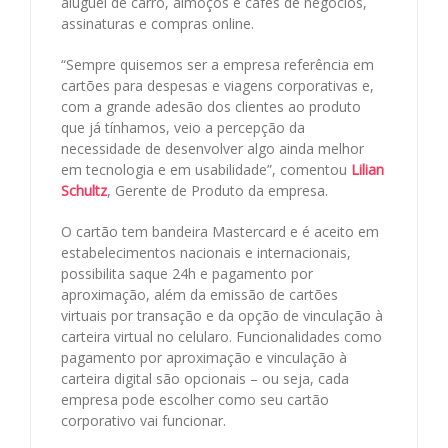
aluguel de carro, almoços e cafés de negócios,
assinaturas e compras online.
“Sempre quisemos ser a empresa referência em
cartões para despesas e viagens corporativas e,
com a grande adesão dos clientes ao produto
que já tínhamos, veio a percepção da
necessidade de desenvolver algo ainda melhor
em tecnologia e em usabilidade”, comentou
Lilian
Schultz
, Gerente de Produto da empresa.
O cartão tem bandeira Mastercard e é aceito em
estabelecimentos nacionais e internacionais,
possibilita saque 24h e pagamento por
aproximação, além da emissão de cartões
virtuais por transação e da opção de vinculação à
carteira virtual no celularo. Funcionalidades como
pagamento por aproximação e vinculação à
carteira digital são opcionais – ou seja, cada
empresa pode escolher como seu cartão
corporativo vai funcionar.