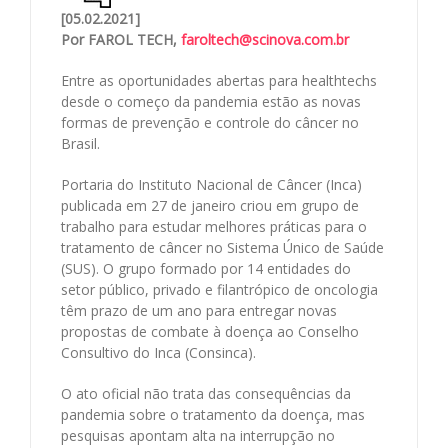
[05.02.2021]
Por FAROL TECH,
faroltech@scinova.com.br
Entre as oportunidades abertas para healthtechs
desde o começo da pandemia estão as novas
formas de prevenção e controle do câncer no
Brasil.
Portaria do Instituto Nacional de Câncer (Inca)
publicada em 27 de janeiro criou em grupo de
trabalho para estudar melhores práticas para o
tratamento de câncer no Sistema Único de Saúde
(SUS). O grupo formado por 14 entidades do
setor público, privado e filantrópico de oncologia
têm prazo de um ano para entregar novas
propostas de combate à doença ao Conselho
Consultivo do Inca (Consinca).
O ato oficial não trata das consequências da
pandemia sobre o tratamento da doença, mas
pesquisas apontam alta na interrupção no