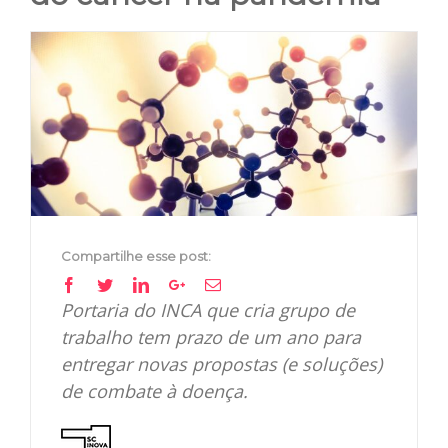
View
Larger
Image
Compartilhe esse post:
Facebook
Twitter
Linkedin
Google+
Email
Portaria do INCA que cria grupo de
trabalho tem prazo de um ano para
entregar novas propostas (e soluções)
de combate à doença.