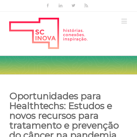
Facebook
Linkedin
Twitter
Rss
Oportunidades para
Healthtechs: Estudos e
novos recursos para
tratamento e prevenção
do câncer na pandemia