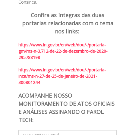
Consinca.
Confira as íntegras das duas
portarias relacionadas com o tema
nos links:
https://www.in.gov.br/en/web/dou/-/portaria-
gm/ms-n-3.712-de-22-de-dezembro-de-2020-
295788198
https://www.in.gov.br/en/web/dou/-/portaria-
inca/ms-n-27-de-25-de-janeiro-de-2021-
300801244
ACOMPANHE NOSSO
MONITORAMENTO DE ATOS OFICIAIS
E ANÁLISES ASSINANDO O FAROL
TECH: