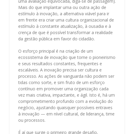
uma avaliação equivocada, diga-se de passagem).
Mais do que implantar uma ou outra ação de
estímulo à inovação, a alternativa viável para ir
em frente era criar uma cultura organizacional de
estímulo à constante atualização, à ousadia e à
crença de que é possível transformar a realidade
da gestão pública em favor do cidadão.
O esforço principal é na criação de um
ecossistema de inovação que torne o pioneirismo
e seus resultados constantes, frequentes e
escaláveis. A inovação precisa ser cultura e
processo. As ações de vanguarda não podem ser
tidas como sorte, e sim fruto de um esforço
contínuo em promover uma organização cada
vez mais criativa, impactante, e ágil. Isto é, há um
comprometimento profundo com a evolução do
negócio, ajustando quaisquer possíveis entraves
à inovação — em nível cultural, de liderança, time
ou processos.
É aí que surge o primeiro grande desafio,