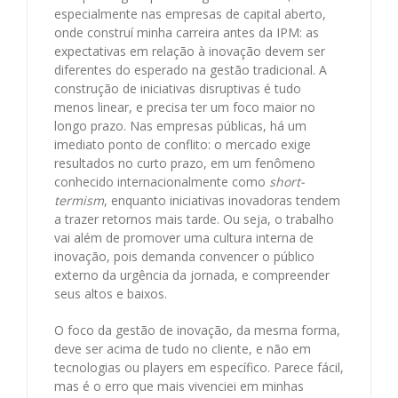
especialmente nas empresas de capital aberto,
onde construí minha carreira antes da IPM: as
expectativas em relação à inovação devem ser
diferentes do esperado na gestão tradicional. A
construção de iniciativas disruptivas é tudo
menos linear, e precisa ter um foco maior no
longo prazo. Nas empresas públicas, há um
imediato ponto de conflito: o mercado exige
resultados no curto prazo, em um fenômeno
conhecido internacionalmente como
short-
termism
, enquanto iniciativas inovadoras tendem
a trazer retornos mais tarde. Ou seja, o trabalho
vai além de promover uma cultura interna de
inovação, pois demanda convencer o público
externo da urgência da jornada, e compreender
seus altos e baixos.
O foco da gestão de inovação, da mesma forma,
deve ser acima de tudo no cliente, e não em
tecnologias ou players em específico. Parece fácil,
mas é o erro que mais vivenciei em minhas