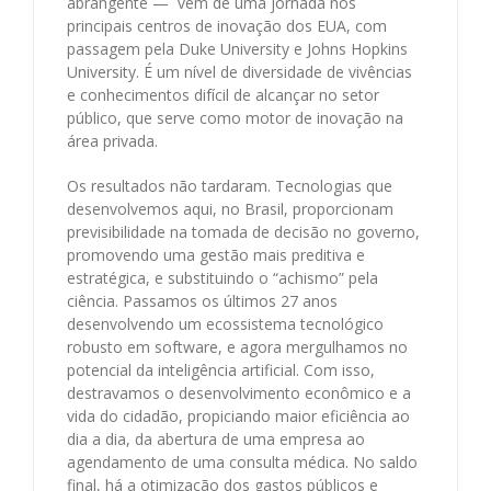
abrangente — vem de uma jornada nos
principais centros de inovação dos EUA, com
passagem pela Duke University e Johns Hopkins
University. É um nível de diversidade de vivências
e conhecimentos difícil de alcançar no setor
público, que serve como motor de inovação na
área privada.
Os resultados não tardaram. Tecnologias que
desenvolvemos aqui, no Brasil, proporcionam
previsibilidade na tomada de decisão no governo,
promovendo uma gestão mais preditiva e
estratégica, e substituindo o “achismo” pela
ciência. Passamos os últimos 27 anos
desenvolvendo um ecossistema tecnológico
robusto em software, e agora mergulhamos no
potencial da inteligência artificial. Com isso,
destravamos o desenvolvimento econômico e a
vida do cidadão, propiciando maior eficiência ao
dia a dia, da abertura de uma empresa ao
agendamento de uma consulta médica. No saldo
final, há a otimização dos gastos públicos e