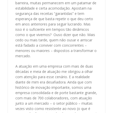
barreira, muitas permanecem em um patamar de
estabilidade e certa acomodação. Apostam na
segurança das receitas “garantidas” e tem
esperança de que basta repetir o que deu certo
em anos anteriores para seguir lucrando. Mas
isso é o suficiente em tempos tão dinâmicos
como o que vivemos? Ouso dizer que não. Mais
cedo ou mais tarde, quem não ousar e arriscar
está fadado a conviver com concorrentes –
menores ou maiores – dispostos a transformar o
mercado.
A atuação em uma empresa com mais de duas
décadas e meia de atuação me obrigou a olhar
com atenção para esse cenário. E a realidade
diante de mim era desafiadora. Ainda que com
histórico de inovação importante, somos uma
empresa consolidada e de porte bastante grande,
com mais de 700 colaboradores, com atuação
junto a um mercado – o setor público – muitas
vezes visto como resistente ao novo (o que é