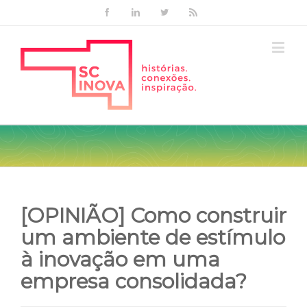
Facebook
Linkedin
Twitter
Rss
[OPINIÃO] Como construir
um ambiente de estímulo
à inovação em uma
empresa consolidada?