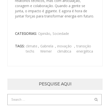
relatórios técnicos, mas com articulação,
coragem e colaboração. Quando a gente se
junta, o impacto é gigante. E agora é hora de
juntar forças para transformar energia em futuro.
CATEGORIAS:
Opinião
,
Sociedade
TAGS:
climate
,
Gabriela
,
inovação
,
transição
techs
Werner
climática
energética
PESQUISE AQUI