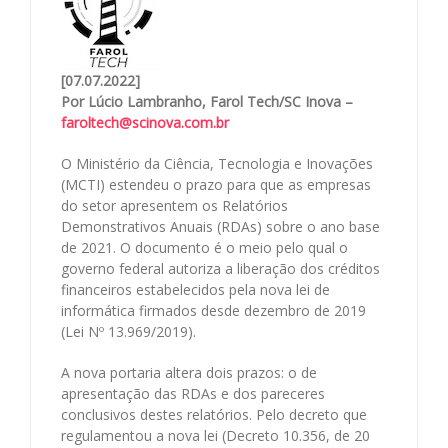
[07.07.2022]
Por Lúcio Lambranho, Farol Tech/SC Inova –
faroltech@scinova.com.br
O Ministério da Ciência, Tecnologia e Inovações
(MCTI) estendeu o prazo para que as empresas
do setor apresentem os Relatórios
Demonstrativos Anuais (RDAs) sobre o ano base
de 2021. O documento é o meio pelo qual o
governo federal autoriza a liberação dos créditos
financeiros estabelecidos pela nova lei de
informática firmados desde dezembro de 2019
(Lei Nº 13.969/2019).
A nova portaria altera dois prazos: o de
apresentação das RDAs e dos pareceres
conclusivos destes relatórios. Pelo decreto que
regulamentou a nova lei (Decreto 10.356, de 20