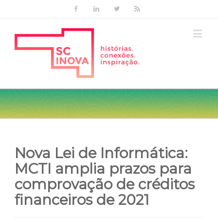
Facebook
Linkedin
Twitter
Rss
Nova Lei de Informática:
MCTI amplia prazos para
comprovação de créditos
financeiros de 2021