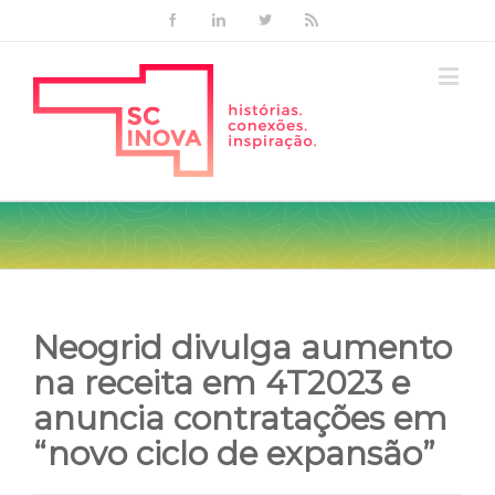
Facebook
Linkedin
Twitter
Rss
Neogrid divulga aumento
na receita em 4T2023 e
anuncia contratações em
“novo ciclo de expansão”