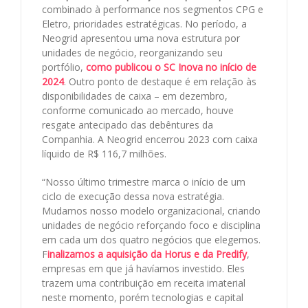
combinado à performance nos segmentos CPG e
Eletro, prioridades estratégicas. No período, a
Neogrid apresentou uma nova estrutura por
unidades de negócio, reorganizando seu
portfólio,
como publicou o SC Inova no início de
2024
. Outro ponto de destaque é em relação às
disponibilidades de caixa – em dezembro,
conforme comunicado ao mercado, houve
resgate antecipado das debêntures da
Companhia. A Neogrid encerrou 2023 com caixa
líquido de R$ 116,7 milhões.
“Nosso último trimestre marca o início de um
ciclo de execução dessa nova estratégia.
Mudamos nosso modelo organizacional, criando
unidades de negócio reforçando foco e disciplina
em cada um dos quatro negócios que elegemos.
F
inalizamos a aquisição da Horus e da Predify
,
empresas em que já havíamos investido. Eles
trazem uma contribuição em receita imaterial
neste momento, porém tecnologias e capital