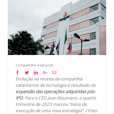
View
Larger
Image
Compartilhe esse post:
Facebook
Twitter
Linkedin
Google+
Email
Evolução na receita da companhia
catarinense de tecnologia é resultado da
expansão das operações adquiridas pós-
IPO
. Para o CEO Jean Klaumann, o quarto
trimestre de 2023 marcou “início da
execução de uma nova estratégia”. / Foto: