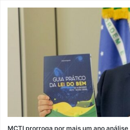
MCTI prorroga por mais um ano análise 