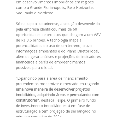
em desenvolvimentos imobiliários em regiões
como a Grande Florianópolis, Belo Horizonte,
São Paulo e Nordeste.
Só na capital catarinense, a solução desenvolvida
pela empresa identificou mais de 60
oportunidades de projetos que chegam a um VGV
de R$ 3,5 bilhões. A tecnologia mapeia
potencialidades do uso de um terreno, cruza
informações ambientais e do Plano Diretor local,
além de gerar análises e projeções de indicadores
financeiros e perfis de empreendimentos
possíveis para o local.
“Expandindo para a área de financiamento
pretendemos modernizar o mercado entregando
uma nova maneira de desenvolver projetos
imobiliários, adquirindo áreas e permutando com
construtoras
“, destaca Felipe. O primeiro fundo
de investimento imobiliário está em fase de
estruturação e tem projeção de ser lançado no
primeiro semestre de 2024.