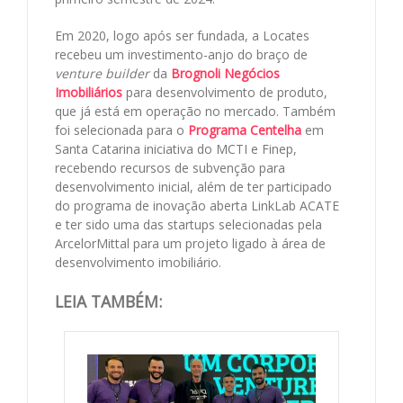
Em 2020, logo após ser fundada, a Locates
recebeu um investimento-anjo do braço de
venture builder
da
Brognoli Negócios
Imobiliários
para desenvolvimento de produto,
que já está em operação no mercado. Também
foi selecionada para o
Programa Centelha
em
Santa Catarina iniciativa do MCTI e Finep,
recebendo recursos de subvenção para
desenvolvimento inicial, além de ter participado
do programa de inovação aberta LinkLab ACATE
e ter sido uma das startups selecionadas pela
ArcelorMittal para um projeto ligado à área de
desenvolvimento imobiliário.
LEIA TAMBÉM: