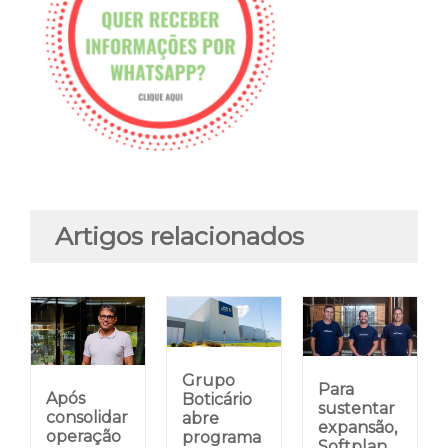
Artigos relacionados
Grupo
Para
Após
Boticário
sustentar
consolidar
abre
expansão,
operação
programa
Softplan