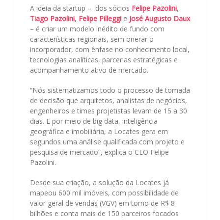
A ideia da startup – dos sócios
Felipe Pazolini
,
Tiago Pazolini
,
Felipe Pilleggi
e
José Augusto Daux
– é criar um modelo inédito de fundo com
características regionais, sem onerar o
incorporador, com ênfase no conhecimento local,
tecnologias analíticas, parcerias estratégicas e
acompanhamento ativo de mercado.
“Nós sistematizamos todo o processo de tomada
de decisão que arquitetos, analistas de negócios,
engenheiros e times projetistas levam de 15 a 30
dias. E por meio de big data, inteligência
geográfica e imobiliária, a Locates gera em
segundos uma análise qualificada com projeto e
pesquisa de mercado”, explica o CEO Felipe
Pazolini.
Desde sua criação, a solução da Locates já
mapeou 600 mil imóveis, com possibilidade de
valor geral de vendas (VGV) em torno de R$ 8
bilhões e conta mais de 150 parceiros focados