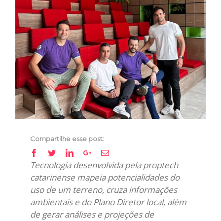
View
Larger
Image
Compartilhe esse post:
Facebook
Twitter
Linkedin
Google+
Email
Tecnologia desenvolvida pela proptech
catarinense mapeia potencialidades do
uso de um terreno, cruza informações
ambientais e do Plano Diretor local, além
de gerar análises e projeções de