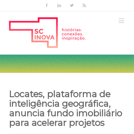
Facebook
Linkedin
Twitter
Rss
Locates, plataforma de
inteligência geográfica,
anuncia fundo imobiliário
para acelerar projetos