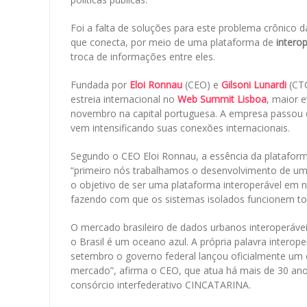
Foi a falta de soluções para este problema crônico d
que conecta, por meio de uma plataforma de
intero
troca de informações entre eles.
Fundada por
Eloi Ronnau
(CEO) e
Gilsoni Lunardi
(CTO
estreia internacional no
Web Summit Lisboa
, maior 
novembro na capital portuguesa. A empresa passou d
vem intensificando suas conexões internacionais.
Segundo o CEO Eloi Ronnau, a essência da plataforma 
“primeiro nós trabalhamos o desenvolvimento de u
o objetivo de ser uma plataforma interoperável em n
fazendo com que os sistemas isolados funcionem to
O mercado brasileiro de dados urbanos interoperáve
o Brasil é um oceano azul. A própria palavra intero
setembro o governo federal lançou oficialmente um
mercado”, afirma o CEO, que atua há mais de 30 anos
consórcio interfederativo CINCATARINA.