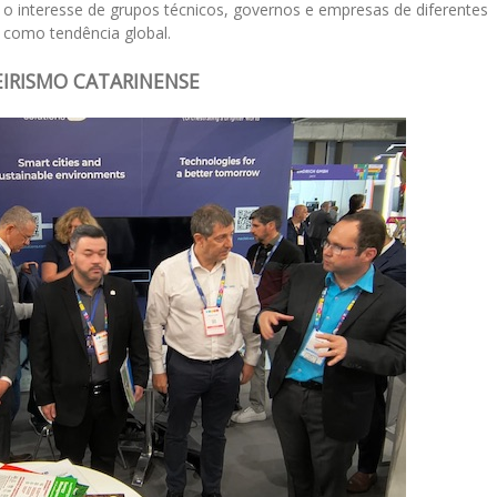
u o interesse de grupos técnicos, governos e empresas de diferentes
e como tendência global.
EIRISMO CATARINENSE