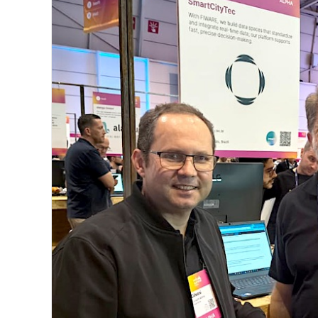
Image