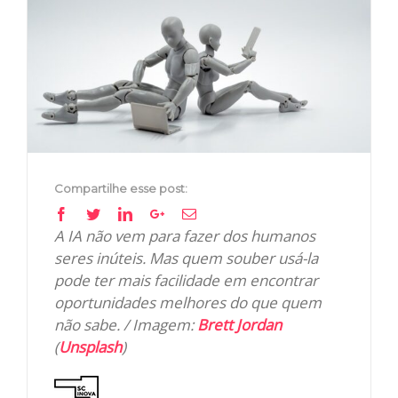
Image
Compartilhe esse post:
Facebook
Twitter
Linkedin
Google+
Email
A IA não vem para fazer dos humanos
seres inúteis. Mas quem souber usá-la
pode ter mais facilidade em encontrar
oportunidades melhores do que quem
não sabe. / Imagem:
Brett Jordan
(
Unsplash
)