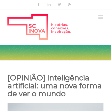
Facebook
Linkedin
Twitter
Rss
[OPINIÃO] Inteligência
artificial: uma nova forma
de ver o mundo
View
Larger