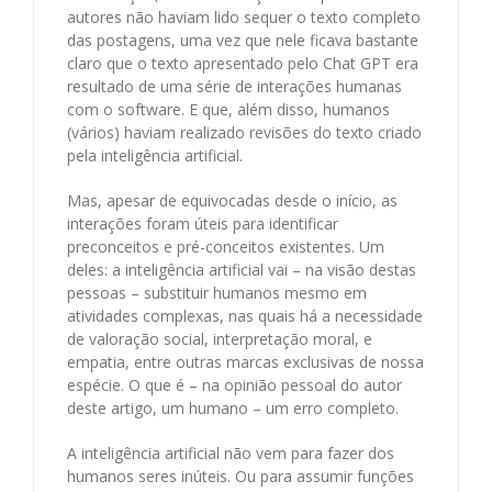
autores não haviam lido sequer o texto completo
das postagens, uma vez que nele ficava bastante
claro que o texto apresentado pelo Chat GPT era
resultado de uma série de interações humanas
com o software. E que, além disso, humanos
(vários) haviam realizado revisões do texto criado
pela inteligência artificial.
Mas, apesar de equivocadas desde o início, as
interações foram úteis para identificar
preconceitos e pré-conceitos existentes. Um
deles: a inteligência artificial vai – na visão destas
pessoas – substituir humanos mesmo em
atividades complexas, nas quais há a necessidade
de valoração social, interpretação moral, e
empatia, entre outras marcas exclusivas de nossa
espécie. O que é – na opinião pessoal do autor
deste artigo, um humano – um erro completo.
A inteligência artificial não vem para fazer dos
humanos seres inúteis. Ou para assumir funções