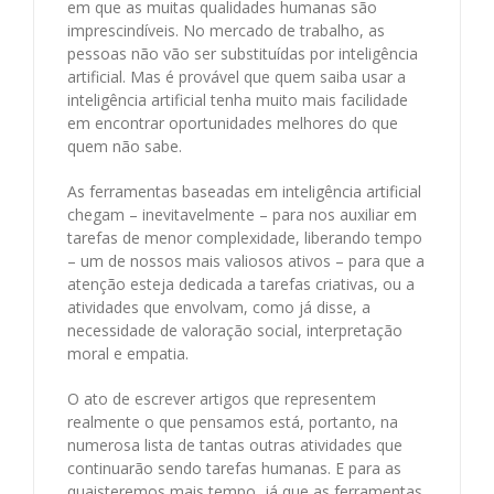
em que as muitas qualidades humanas são
imprescindíveis. No mercado de trabalho, as
pessoas não vão ser substituídas por inteligência
artificial. Mas é provável que quem saiba usar a
inteligência artificial tenha muito mais facilidade
em encontrar oportunidades melhores do que
quem não sabe.
As ferramentas baseadas em inteligência artificial
chegam – inevitavelmente – para nos auxiliar em
tarefas de menor complexidade, liberando tempo
– um de nossos mais valiosos ativos – para que a
atenção esteja dedicada a tarefas criativas, ou a
atividades que envolvam, como já disse, a
necessidade de valoração social, interpretação
moral e empatia.
O ato de escrever artigos que representem
realmente o que pensamos está, portanto, na
numerosa lista de tantas outras atividades que
continuarão sendo tarefas humanas. E para as
quaisteremos mais tempo, já que as ferramentas