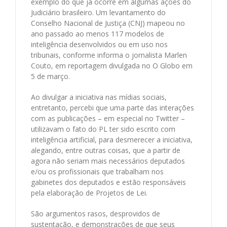
exemplo do que já ocorre em algumas ações do
Judiciário brasileiro. Um levantamento do
Conselho Nacional de Justiça (CNJ) mapeou no
ano passado ao menos 117 modelos de
inteligência desenvolvidos ou em uso nos
tribunais, conforme informa o jornalista Marlen
Couto, em reportagem divulgada no O Globo em
5 de março.
Ao divulgar a iniciativa nas mídias sociais,
entretanto, percebi que uma parte das interações
com as publicações – em especial no Twitter –
utilizavam o fato do PL ter sido escrito com
inteligência artificial, para desmerecer a iniciativa,
alegando, entre outras coisas, que a partir de
agora não seriam mais necessários deputados
e/ou os profissionais que trabalham nos
gabinetes dos deputados e estão responsáveis
pela elaboração de Projetos de Lei.
São argumentos rasos, desprovidos de
sustentação, e demonstrações de que seus