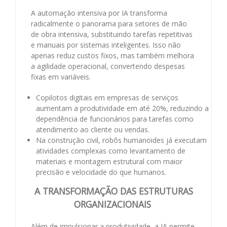
A automação intensiva por IA transforma
radicalmente o panorama para setores de mão
de obra intensiva, substituindo tarefas repetitivas
e manuais por sistemas inteligentes. Isso não
apenas reduz custos fixos, mas também melhora
a agilidade operacional, convertendo despesas
fixas em variáveis.
Copilotos digitais em empresas de serviços
aumentam a produtividade em até 20%, reduzindo a
dependência de funcionários para tarefas como
atendimento ao cliente ou vendas.
Na construção civil, robôs humanoides já executam
atividades complexas como levantamento de
materiais e montagem estrutural com maior
precisão e velocidade do que humanos.
A TRANSFORMAÇÃO DAS ESTRUTURAS
ORGANIZACIONAIS
Além de impulsionar a produtividade, a IA permite