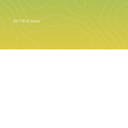
2017 © SC Inova