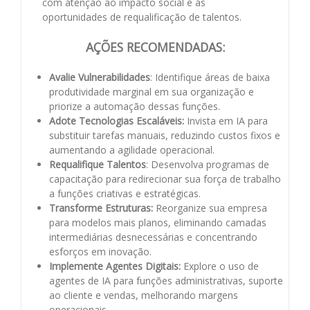
com atenção ao impacto social e às
oportunidades de requalificação de talentos.
AÇÕES RECOMENDADAS:
Avalie Vulnerabilidades
: Identifique áreas de baixa
produtividade marginal em sua organização e
priorize a automação dessas funções.
Adote Tecnologias Escaláveis:
Invista em IA para
substituir tarefas manuais, reduzindo custos fixos e
aumentando a agilidade operacional.
Requalifique Talentos
: Desenvolva programas de
capacitação para redirecionar sua força de trabalho
a funções criativas e estratégicas.
Transforme Estruturas:
Reorganize sua empresa
para modelos mais planos, eliminando camadas
intermediárias desnecessárias e concentrando
esforços em inovação.
Implemente Agentes Digitais:
Explore o uso de
agentes de IA para funções administrativas, suporte
ao cliente e vendas, melhorando margens
operacionais.