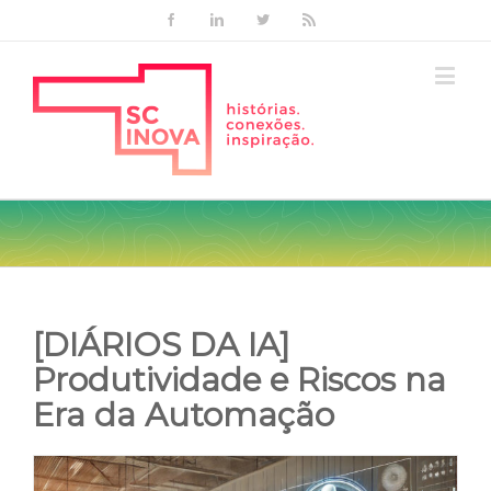
Facebook
Linkedin
Twitter
Rss
[DIÁRIOS DA IA]
Produtividade e Riscos na
Era da Automação
View
Larger