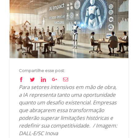
Image
Compartilhe esse post:
Facebook
Twitter
Linkedin
Google+
Email
Para setores intensivos em mão de obra,
a IA representa tanto uma oportunidade
quanto um desafio existencial. Empresas
que abraçarem essa transformação
poderão superar limitações históricas e
redefinir sua competitividade. / Imagem:
DALL-E/SC Inova