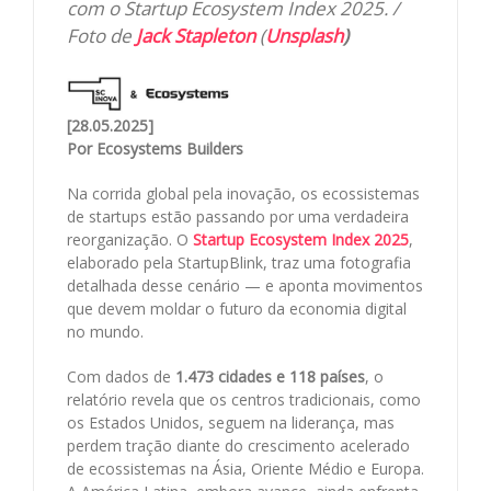
com o Startup Ecosystem Index 2025. /
Foto de
Jack Stapleton
(
Unsplash
)
[28.05.2025]
Por Ecosystems Builders
Na corrida global pela inovação, os ecossistemas
de startups estão passando por uma verdadeira
reorganização. O
Startup Ecosystem Index 2025
,
elaborado pela StartupBlink, traz uma fotografia
detalhada desse cenário — e aponta movimentos
que devem moldar o futuro da economia digital
no mundo.
Com dados de
1.473 cidades e 118 países
, o
relatório revela que os centros tradicionais, como
os Estados Unidos, seguem na liderança, mas
perdem tração diante do crescimento acelerado
de ecossistemas na Ásia, Oriente Médio e Europa.