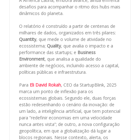
A América Latina, embora avance, ainda enfrenta
desafios para acompanhar o ritmo dos hubs mais
dinâmicos do planeta.
O relatório é construído a partir de centenas de
milhares de dados, organizados em três pilares:
Quantity
, que mede o volume de atividade no
ecossistema;
Quality
, que avalia o impacto e a
performance das startups; e
Business
Environment
, que analisa a qualidade do
ambiente de negócios, incluindo acesso a capital,
políticas públicas e infraestrutura.
Para
Eli David Rokah
, CEO da StartupBlink, 2025
marca um ponto de inflexão para os
ecossistemas globais. Segundo ele, duas forças
estão redesenhando o cenário da inovação: de
um lado, a inteligência artificial, que tem potencial
para “redefinir economias em uma velocidade
nunca antes vista”; de outro, a nova configuração
geopolítica, em que a globalização dá lugar a
blocos regionais. Nesse contexto, alerta, os