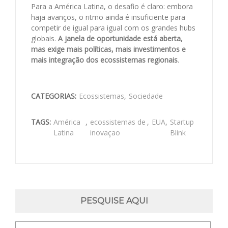
Para a América Latina, o desafio é claro: embora
haja avanços, o ritmo ainda é insuficiente para
competir de igual para igual com os grandes hubs
globais.
A janela de oportunidade está aberta,
mas exige mais políticas, mais investimentos e
mais integração dos ecossistemas regionais
.
CATEGORIAS:
Ecossistemas
,
Sociedade
TAGS:
América
,
ecossistemas de
,
EUA
,
Startup
Latina
inovaçao
Blink
PESQUISE AQUI