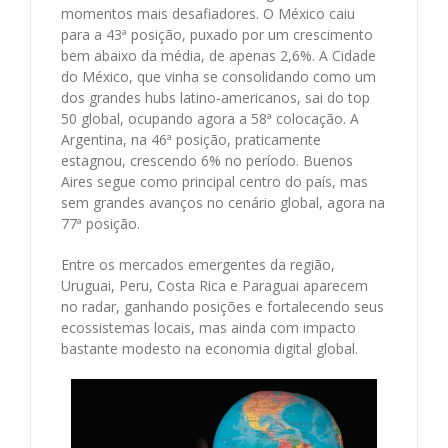
momentos mais desafiadores. O México caiu
para a 43ª posição, puxado por um crescimento
bem abaixo da média, de apenas 2,6%. A Cidade
do México, que vinha se consolidando como um
dos grandes hubs latino-americanos, sai do top
50 global, ocupando agora a 58ª colocação. A
Argentina, na 46ª posição, praticamente
estagnou, crescendo 6% no período. Buenos
Aires segue como principal centro do país, mas
sem grandes avanços no cenário global, agora na
77ª posição.
Entre os mercados emergentes da região,
Uruguai, Peru, Costa Rica e Paraguai aparecem
no radar, ganhando posições e fortalecendo seus
ecossistemas locais, mas ainda com impacto
bastante modesto na economia digital global.