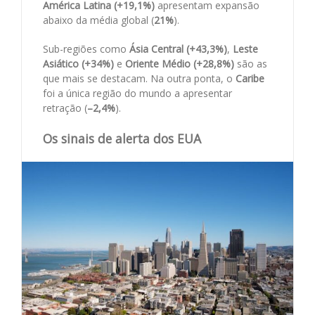
América Latina (+19,1%)
apresentam expansão
abaixo da média global (
21%
).
Sub-regiões como
Ásia Central (+43,3%)
,
Leste
Asiático (+34%)
e
Oriente Médio (+28,8%)
são as
que mais se destacam. Na outra ponta, o
Caribe
foi a única região do mundo a apresentar
retração (
–2,4%
).
Os sinais de alerta dos EUA