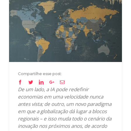
View
Larger
Image
Compartilhe esse post:
Facebook
Twitter
Linkedin
Google+
Email
De um lado, a IA pode redefinir
economias em uma velocidade nunca
antes vista; de outro, um novo paradigma
em que a globalização dá lugar a blocos
regionais – e isso muda todo o cenário da
inovação nos próximos anos, de acordo