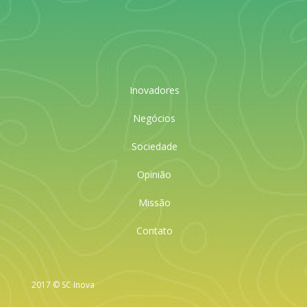
Inovadores
Negócios
Sociedade
Opinião
Missão
Contato
2017 © SC Inova