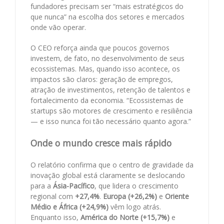
fundadores precisam ser “mais estratégicos do
que nunca” na escolha dos setores e mercados
onde vão operar.
O CEO reforça ainda que poucos governos
investem, de fato, no desenvolvimento de seus
ecossistemas. Mas, quando isso acontece, os
impactos são claros: geração de empregos,
atração de investimentos, retenção de talentos e
fortalecimento da economia. “Ecossistemas de
startups são motores de crescimento e resiliência
— e isso nunca foi tão necessário quanto agora.”
Onde o mundo cresce mais rápido
O relatório confirma que o centro de gravidade da
inovação global está claramente se deslocando
para a
Ásia-Pacífico
, que lidera o crescimento
regional com
+27,4%
.
Europa (+26,2%)
e
Oriente
Médio e África (+24,9%)
vêm logo atrás.
Enquanto isso,
América do Norte (+15,7%)
e