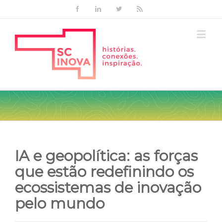
Facebook
Linkedin
Twitter
Rss
IA e geopolítica: as forças
que estão redefinindo os
ecossistemas de inovação
pelo mundo