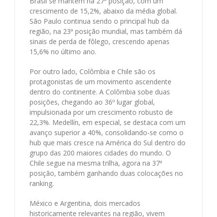
Brasil se mantém na 27ª posição, com um
crescimento de 15,2%, abaixo da média global.
São Paulo continua sendo o principal hub da
região, na 23ª posição mundial, mas também dá
sinais de perda de fôlego, crescendo apenas
15,6% no último ano.
Por outro lado, Colômbia e Chile são os
protagonistas de um movimento ascendente
dentro do continente. A Colômbia sobe duas
posições, chegando ao 36º lugar global,
impulsionada por um crescimento robusto de
22,3%. Medellín, em especial, se destaca com um
avanço superior a 40%, consolidando-se como o
hub que mais cresce na América do Sul dentro do
grupo das 200 maiores cidades do mundo. O
Chile segue na mesma trilha, agora na 37ª
posição, também ganhando duas colocações no
ranking.
México e Argentina, dois mercados
historicamente relevantes na região, vivem