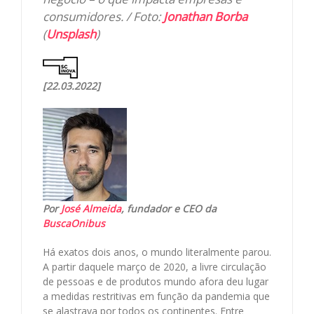
consumidores. / Foto:
Jonathan Borba
(
Unsplash
)
[22.03.2022]
Por
José Almeida
, fundador e CEO da
BuscaOnibus
Há exatos dois anos, o mundo literalmente parou.
A partir daquele março de 2020, a livre circulação
de pessoas e de produtos mundo afora deu lugar
a medidas restritivas em função da pandemia que
se alastrava por todos os continentes. Entre