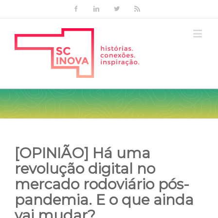
Facebook
Linkedin
Twitter
Rss
[OPINIÃO] Há uma
revolução digital no
mercado rodoviário pós-
pandemia. E o que ainda
vai mudar?