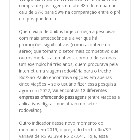
compra de passagens em até 48h do embarque
caiu de 67% para 59% na comparação entre o pré
e o pós-pandemia.
Quem viaja de ônibus hoje começa a pesquisar
com mais antecedência e a ver que há
promoções significativas (como acontece no
aéreo) que tornam o setor mais competitivo que
outros modais alternativos, como o de caronas.
Um exemplo: há três anos, quem procurava pela
internet uma viagem rodoviária para o trecho
Rio/São Paulo encontrava opções em apenas
cinco viações – se o usuário fizer essa pesquisa
agora em 2022,
vai encontrar 12 diferentes
empresas oferecendo passagens
(entre viações e
aplicativos digitais que atuam no setor
rodoviário).
Outro indicador desse novo momento do
mercado: em 2019, o preço do trecho Rio/SP
variava de R$ 93,39 e R$ 273,41. Hoje, essa