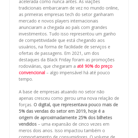
acelerada como nunca antes. As viações
tradicionais embarcaram de vez no mundo online,
as primeiras empresas tech do setor ganharam
mercado e novos players internacionais
anunciaram a chegada ao país com grandes
investimentos. Tudo isso representou um ganho
de competitividade que está chegando aos
usuários, na forma de facilidade de serviços e
ofertas de passagens. Em 2021, um dos
destaques da Black Friday foram as promoções
rodoviárias, que chegaram a
até 90% do preço
convencional
– algo impensável há até pouco
tempo.
A base de empresas atuando no setor não
apenas cresceu como gerou uma nova relação de
forças.
O digital, que representava pouco mais de
5% das vendas do setor em 2019, hoje é a
origem de aproximadamente 25% dos bilhetes
vendidos
– uma expansão de cinco vezes em
meros dois anos. Isso impactou também o
comportamento de consumidores. O volume de