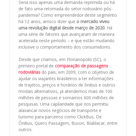
Seria isso apenas uma demanda reprimida ou há
de fato uma retomada do setor rodoviário pós-
pandemia? Como empreendedor deste segmento
há 12 anos, arrisco dizer que
o mercado viveu
uma revolução digital desde março de 2020
. Há
uma série de fatores que avançaram de maneira
acelerada neste período – e que estão mudando
inclusive o comportamento dos consumidores.
Desde que criamos, em Florianópolis (SC), o
primeiro portal de
comparação de passagens
rodoviárias
do país, em 2009, com o objetivo de
ajudar os viajantes brasileiros a ter informações
de trajetos, preços e horários de ônibus e outros
modais alternativos, já atendemos mais de 100
milhões de pessoas e somamos 600 milhões de
pesquisas. Uma capilaridade que nos permitiu
alavancar novos negócios de transporte e
turismo para parceiros como ClickBus, De
Ônibus, Quero Passagem, Buson, Blablacar, entre
outros.