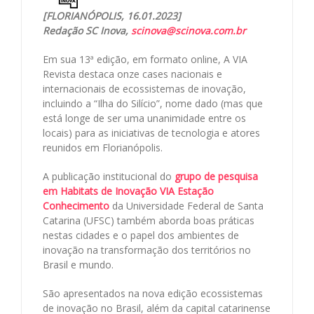
[FLORIANÓPOLIS, 16.01.2023]
Redação SC Inova,
scinova@scinova.com.br
Em sua 13ª edição, em formato online, A VIA
Revista destaca onze cases nacionais e
internacionais de ecossistemas de inovação,
incluindo a “Ilha do Silício”, nome dado (mas que
está longe de ser uma unanimidade entre os
locais) para as iniciativas de tecnologia e atores
reunidos em Florianópolis.
A publicação institucional do
grupo de pesquisa
em Habitats de Inovação VIA Estação
Conhecimento
da Universidade Federal de Santa
Catarina (UFSC) também aborda boas práticas
nestas cidades e o papel dos ambientes de
inovação na transformação dos territórios no
Brasil e mundo.
São apresentados na nova edição ecossistemas
de inovação no Brasil, além da capital catarinense