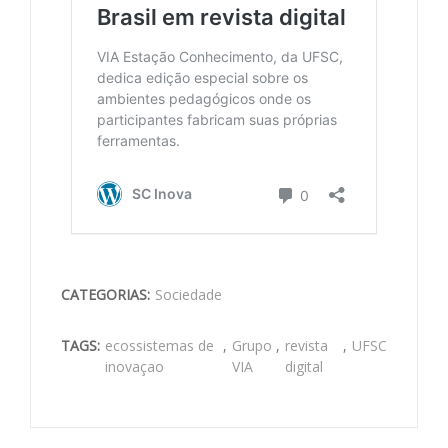
CATEGORIAS:
Sociedade
TAGS:
ecossistemas de
,
Grupo
,
revista
,
UFSC
inovaçao
VIA
digital