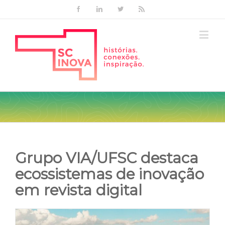
Facebook
Linkedin
Twitter
Rss
Grupo VIA/UFSC destaca
ecossistemas de inovação
em revista digital
View
Larger