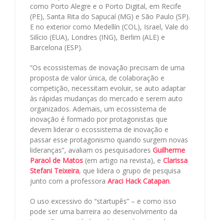
como Porto Alegre e o Porto Digital, em Recife
(PE), Santa Rita do Sapucaí (MG) e São Paulo (SP).
E no exterior como Medellín (COL), Israel, Vale do
Silício (EUA), Londres (ING), Berlim (ALE) e
Barcelona (ESP).
“Os ecossistemas de inovação precisam de uma
proposta de valor única, de colaboração e
competição, necessitam evoluir, se auto adaptar
às rápidas mudanças do mercado e serem auto
organizados. Ademais, um ecossistema de
inovação é formado por protagonistas que
devem liderar o ecossistema de inovação e
passar esse protagonismo quando surgem novas
lideranças”, avaliam os pesquisadores
Guilherme
Paraol de Matos
(em artigo na revista), e
Clarissa
Stefani Teixeira
, que lidera o grupo de pesquisa
junto com a professora
Araci Hack Catapan
.
O uso excessivo do “startupês” – e como isso
pode ser uma barreira ao desenvolvimento da