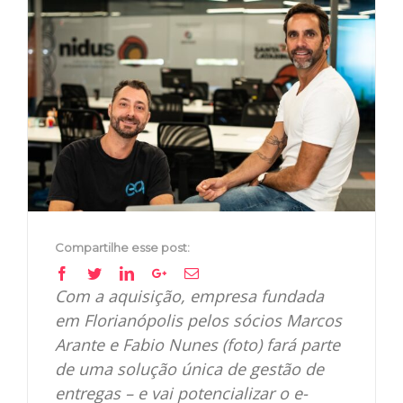
View
Larger
Image
Compartilhe esse post:
Facebook
Twitter
Linkedin
Google+
Email
Com a aquisição, empresa fundada
em Florianópolis pelos sócios Marcos
Arante e Fabio Nunes (foto) fará parte
de uma solução única de gestão de
entregas – e vai potencializar o e-