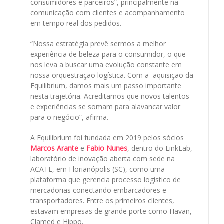
consumidores e parceiros”, principalmente na
comunicação com clientes e acompanhamento
em tempo real dos pedidos.
“Nossa estratégia prevê sermos a melhor
experiência de beleza para o consumidor, o que
nos leva a buscar uma evolução constante em
nossa orquestração logística. Com a aquisição da
Equilibrium, damos mais um passo importante
nesta trajetória. Acreditamos que novos talentos
e experiências se somam para alavancar valor
para o negócio”, afirma.
A Equilibrium foi fundada em 2019 pelos sócios
Marcos Arante
e
Fabio Nunes
, dentro do LinkLab,
laboratório de inovação aberta com sede na
ACATE, em Florianópolis (SC), como uma
plataforma que gerencia processo logístico de
mercadorias conectando embarcadores e
transportadores. Entre os primeiros clientes,
estavam empresas de grande porte como Havan,
Clamed e Hippo.