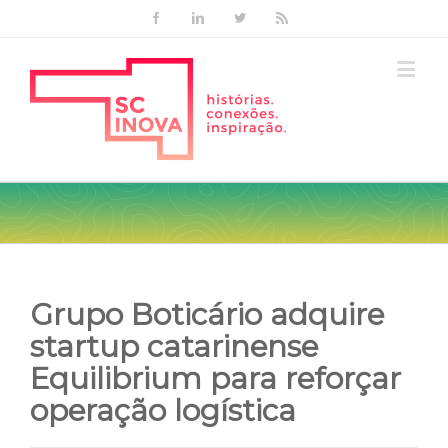
Facebook
Linkedin
Twitter
Rss
Grupo Boticário adquire
startup catarinense
Equilibrium para reforçar
operação logística