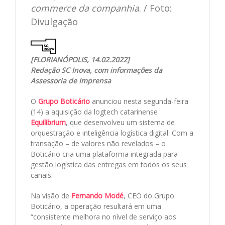
commerce da companhia
. / Foto:
Divulgação
[FLORIANÓPOLIS, 14.02.2022]
Redação SC Inova, com informações da
Assessoria de Imprensa
O
Grupo Boticário
anunciou nesta segunda-feira
(14) a aquisição da logtech catarinense
Equilibrium
, que desenvolveu um sistema de
orquestração e inteligência logística digital. Com a
transação – de valores não revelados – o
Boticário cria uma plataforma integrada para
gestão logística das entregas em todos os seus
canais.
Na visão de
Fernando Modé
, CEO do Grupo
Boticário, a operação resultará em uma
“consistente melhora no nível de serviço aos