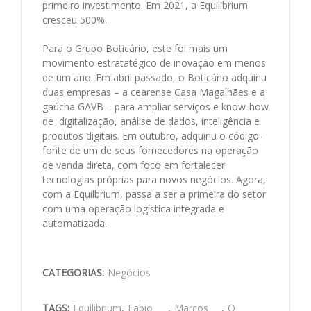
primeiro investimento. Em 2021, a Equilibrium
cresceu 500%.
Para o Grupo Boticário, este foi mais um
movimento estratatégico de inovação em menos
de um ano. Em abril passado, o Boticário adquiriu
duas empresas – a cearense Casa Magalhães e a
gaúcha GAVB – para ampliar serviços e know-how
de digitalização, análise de dados, inteligência e
produtos digitais. Em outubro, adquiriu o código-
fonte de um de seus fornecedores na operação
de venda direta, com foco em fortalecer
tecnologias próprias para novos negócios. Agora,
com a Equilbrium, passa a ser a primeira do setor
com uma operação logística integrada e
automatizada.
CATEGORIAS:
Negócios
TAGS:
Equilibrium
,
Fabio
,
Marcos
,
O