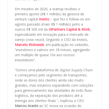
Em meados de 2020, a startup recebeu o
primeiro aporte (R$ 1 milhão) da gestora de
venture capital
Invisto
– que fez o follow-on em
agosto passado (mais R$ 1 milhão) junto a
outros R$ 500 mil da
HiPartners Capital & Work
,
especializado em inovação para o mercado de
varejo (
new retail
). Segundo o CEO da Invisto,
Marcelo Wolowski
, em publicação no LinkedIn,
“investimos e saímos em 18 meses, agregando
um múltiplo de quase 10x aos nossos
investidores”.
“Somos uma plataforma de
Digital Supply Chain
e começamos pelo segmento de transportes,
onde as dores dos clientes ainda são muito
grandes, mas estamos expandindo com soluções
para gerenciamento das atividades de todo fluxo
logístico, da separação dos produtos até a
entrega aos clientes finais “, explicou o CEO
Marcos Arante
ao SC Inova na ocasião do