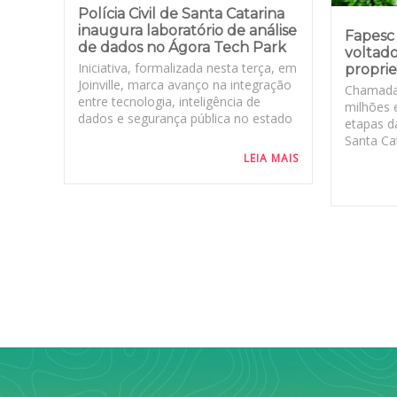
Polícia Civil de Santa Catarina
inaugura laboratório de análise
Fapesc 
de dados no Ágora Tech Park
voltado
Iniciativa, formalizada nesta terça, em
proprie
Joinville, marca avanço na integração
Chamada
entre tecnologia, inteligência de
milhões 
dados e segurança pública no estado
etapas d
Santa Cat
LEIA MAIS