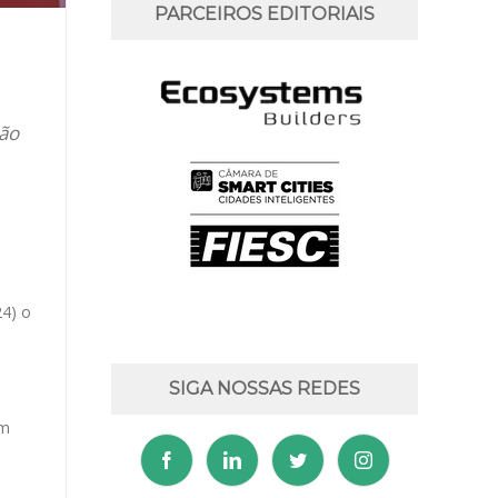
PARCEIROS EDITORIAIS
ção
24) o
SIGA NOSSAS REDES
em