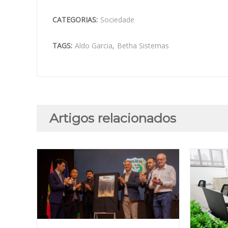
CATEGORIAS:
Sociedade
TAGS:
Aldo Garcia
,
Betha Sistemas
Artigos relacionados