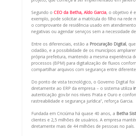
Segundo o
CEO da Betha,
Aldo Garcia
, o objetivo é 
exemplo, pode solicitar a matrícula do filho na red
o comprovante de residência usado em atendimentos
negativas ou agendar serviços sem a necessidade de 
Entre os diferenciais, estão a
Procuração Digital
, qu
cidadão, e a possibilidade de os municípios ampliarem
própria prefeitura, mantendo a mesma experiência 
processos (BPM) para digitalização de fluxos confor
compartilhar arquivos com segurança entre diferente
Do ponto de vista tecnológico, o Governo Digital foi
diretamente ao ERP da empresa – o sistema utiliza
i
autenticação gov.br nos níveis Prata e Ouro e confo
rastreabilidade e segurança jurídica”, reforça Garcia.
Fundada em Criciúma há quase 40 anos, a
Betha Si
clientes e 2,5 milhões de usuários. A empresa manté
diretamente mais de 44 milhões de pessoas no país.