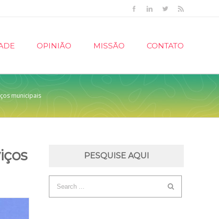
Facebook
Linkedin
Twitter
Rss
ADE
OPINIÃO
MISSÃO
CONTATO
iços municipais
iços
PESQUISE AQUI