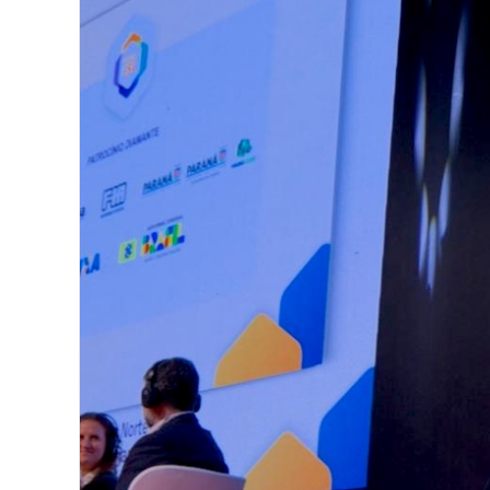
Image