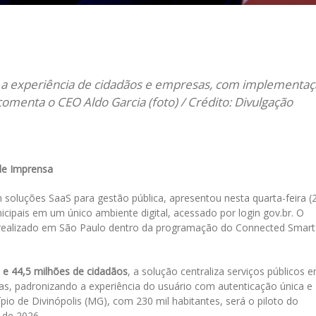
il
 a experiência de cidadãos e empresas, com implementa
 comenta o CEO Aldo Garcia (foto) / Crédito: Divulgação
de Imprensa
m soluções SaaS para gestão pública, apresentou nesta quarta-feira (
icipais em um único ambiente digital, acessado por login gov.br. O
realizado em São Paulo dentro da programação do Connected Smart
s e 44,5 milhões de cidadãos
, a solução centraliza serviços públicos 
, padronizando a experiência do usuário com autenticação única e
pio de Divinópolis (MG), com 230 mil habitantes, será o piloto do
 de 2026.