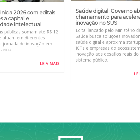
Saúde digital: Governo a
inicia 2026 com editais
chamamento para aceler
s a capital e
inovação no SUS
dade intelectual
Edital lançado pelo Ministério d
s públicas somam até R$ 12
Saúde busca soluções inovado
e atuam em diferentes
saúde digital e aproxima startu
a jornada de inovação em
ICTs e empresas do ecossiste
arina.
inovação aos desafios reais do
sistema público.
LEIA MAIS
LE