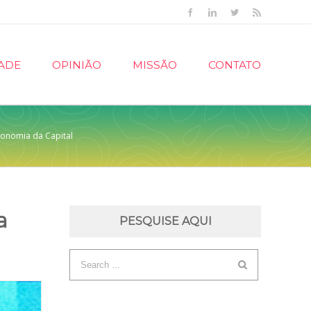
Facebook
Linkedin
Twitter
Rss
ADE
OPINIÃO
MISSÃO
CONTATO
conomia da Capital
a
PESQUISE AQUI