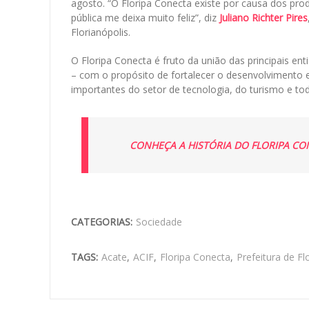
agosto. “O Floripa Conecta existe por causa dos prod
pública me deixa muito feliz”, diz
Juliano Richter Pires
Florianópolis.
O Floripa Conecta é fruto da união das principais ent
– com o propósito de fortalecer o desenvolvimento 
importantes do setor de tecnologia, do turismo e toda 
CONHEÇA A HISTÓRIA DO FLORIPA CO
CATEGORIAS:
Sociedade
TAGS:
Acate
,
ACIF
,
Floripa Conecta
,
Prefeitura de Fl