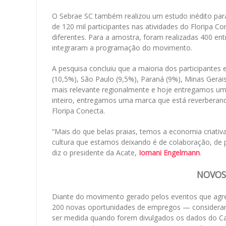
O Sebrae SC também realizou um estudo inédito para i
de 120 mil participantes nas atividades do Floripa Co
diferentes. Para a amostra, foram realizadas 400 e
integraram a programação do movimento.
A pesquisa concluiu que a maioria dos participantes 
(10,5%), São Paulo (9,5%), Paraná (9%), Minas Gerais
mais relevante regionalmente e hoje entregamos um
inteiro, entregamos uma marca que está reverberan
Floripa Conecta.
“Mais do que belas praias, temos a economia criati
cultura que estamos deixando é de colaboração, de
diz o presidente da Acate,
Iomani Engelmann
.
NOVOS
Diante do movimento gerado pelos eventos que agr
200 novas oportunidades de empregos — consideran
ser medida quando forem divulgados os dados do 