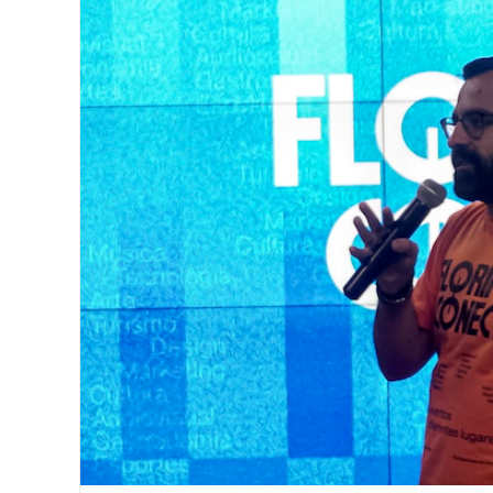
Image