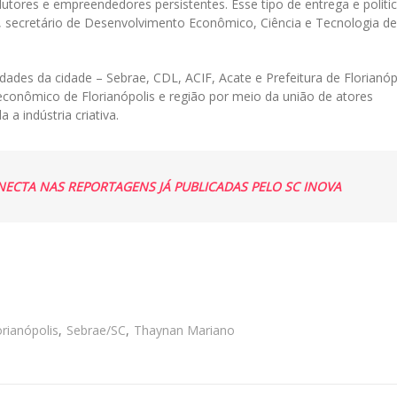
utores e empreendedores persistentes. Esse tipo de entrega e políti
, secretário de Desenvolvimento Econômico, Ciência e Tecnologia de
idades da cidade – Sebrae, CDL, ACIF, Acate e Prefeitura de Florianóp
econômico de Florianópolis e região por meio da união de atores
a indústria criativa.
NECTA NAS REPORTAGENS JÁ PUBLICADAS PELO SC INOVA
orianópolis
,
Sebrae/SC
,
Thaynan Mariano