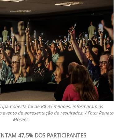
oripa Conecta foi de R$ 35 milhões, informaram as
 evento de apresentação de resultados. / Foto: Renato
Moraes
ENTAM 47,5% DOS PARTICIPANTES