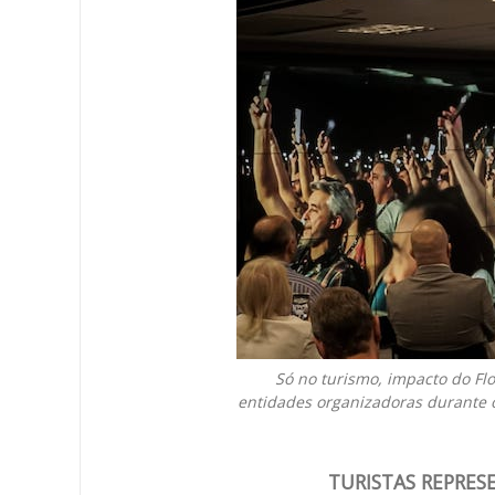
Só no turismo, impacto do Fl
entidades organizadoras durante o
TURISTAS REPRES