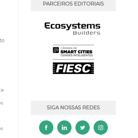
PARCEIROS EDITORIAIS
to
ta-
os
SIGA NOSSAS REDES
os