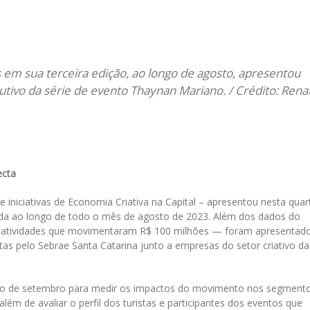
il
 em sua terceira edição, ao longo de agosto, apresentou
cutivo da série de evento Thaynan Mariano. / Crédito: Rena
ecta
iniciativas de Economia Criativa na Capital – apresentou nesta quar
lizada ao longo de todo o mês de agosto de 2023. Além dos dados do
 atividades que movimentaram R$ 100 milhões — foram apresentad
tas pelo Sebrae Santa Catarina junto a empresas do setor criativo da
ço de setembro para medir os impactos do movimento nos segment
m de avaliar o perfil dos turistas e participantes dos eventos que