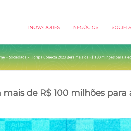
INOVADORES
NEGÓCIOS
SOCIED
me
-
Sociedade
-
Floripa Conecta 2023 gera mais de R$ 100 milhões para a e
a mais de R$ 100 milhões para 