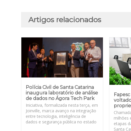
Artigos relacionados
Polícia Civil de Santa Catarina
inaugura laboratório de análise
Fapesc 
de dados no Ágora Tech Park
voltado
Iniciativa, formalizada nesta terça, em
proprie
Joinville, marca avanço na integração
Chamada
entre tecnologia, inteligência de
milhões 
dados e segurança pública no estado
etapas d
Santa Cat