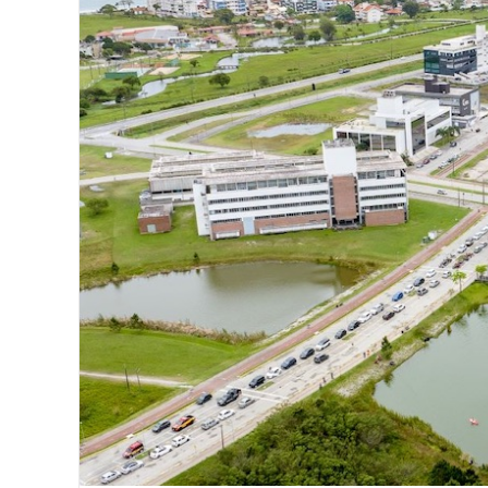
Image