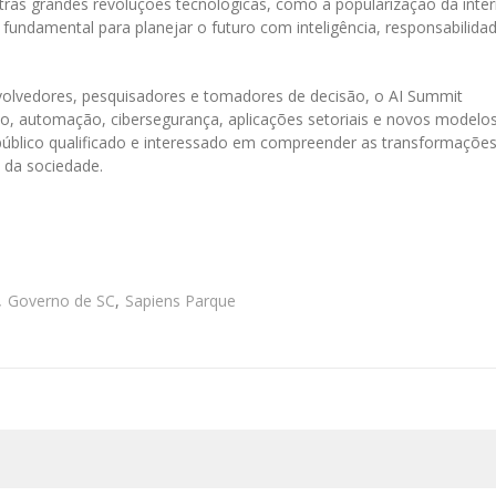
outras grandes revoluções tecnológicas, como a popularização da inte
fundamental para planejar o futuro com inteligência, responsabilida
olvedores, pesquisadores e tomadores de decisão, o AI Summit
ão, automação, cibersegurança, aplicações setoriais e novos modelo
 público qualificado e interessado em compreender as transformaçõe
 da sociedade.
,
Governo de SC
,
Sapiens Parque