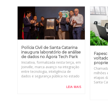
Polícia Civil de Santa Catarina
inaugura laboratório de análise
Fapesc 
de dados no Ágora Tech Park
voltado
Iniciativa, formalizada nesta terça, em
proprie
Joinville, marca avanço na integração
Chamada
entre tecnologia, inteligência de
milhões 
dados e segurança pública no estado
etapas d
Santa Cat
LEIA MAIS