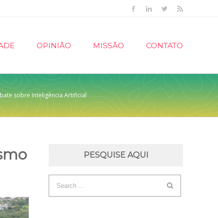
Facebook
Linkedin
Twitter
Rss
ADE
OPINIÃO
MISSÃO
CONTATO
te sobre Inteligência Artificial
ismo
PESQUISE AQUI