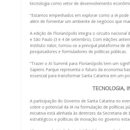
tecnologia como vetor de desenvolvimento econômico,
“Estamos empenhados em explorar como a IA pode apr
além de fomentar um ambiente de negócios que mant
A edição de Florianópolis integra o circuito naciona
e São Paulo (3 e 4 de setembro). Com edições anteri
Instituto Valor, tornou-se a principal plataforma de
pesquisadores e formuladores de políticas públicas.
“Trazer o AI Summit para Florianópolis tem um signif
Sapiens Parque representa o futuro da economia base
essencial para transformar Santa Catarina em um polo d
TECNOLOGIA, I
A participação do Governo de Santa Catarina no even
sobre o potencial da IA na formulação de políticas p
iniciativa está alinhada às diretrizes da Secretaria
estratégicos e políticas de inovação no governo esta