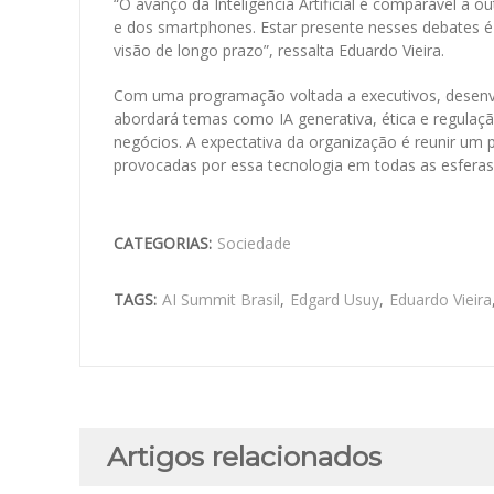
“O avanço da Inteligência Artificial é comparável a 
e dos smartphones. Estar presente nesses debates é 
visão de longo prazo”, ressalta Eduardo Vieira.
Com uma programação voltada a executivos, desenv
abordará temas como IA generativa, ética e regulaç
negócios. A expectativa da organização é reunir um
provocadas por essa tecnologia em todas as esferas
CATEGORIAS:
Sociedade
TAGS:
AI Summit Brasil
,
Edgard Usuy
,
Eduardo Vieira
Artigos relacionados