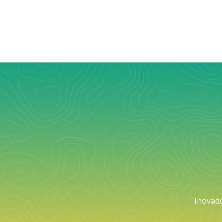
Inovad