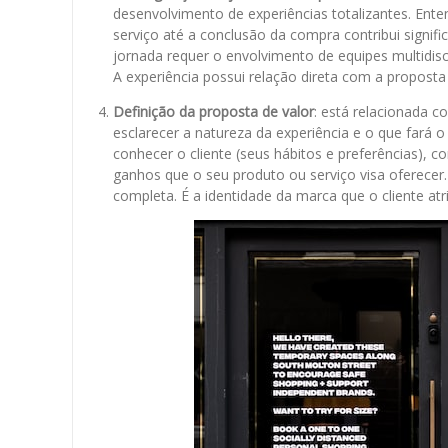
desenvolvimento de experiências totalizantes. Ent
serviço até a conclusão da compra contribui signif
jornada requer o envolvimento de equipes multidisc
A experiência possui relação direta com a proposta
Definição da proposta de valor
: está relacionada c
esclarecer a natureza da experiência e o que fará o
conhecer o cliente (seus hábitos e preferências), c
ganhos que o seu produto ou serviço visa oferecer. 
completa. É a identidade da marca que o cliente atr