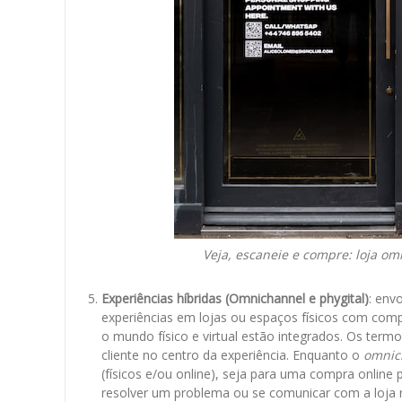
Veja, escaneie e compre: loja o
Experiências híbridas (Omnichannel e phygital)
: env
experiências em lojas ou espaços físicos com comp
o mundo físico e virtual estão integrados. Os term
cliente no centro da experiência. Enquanto o
omnic
(físicos e/ou online), seja para uma compra online 
resolver um problema ou se comunicar com a loja 