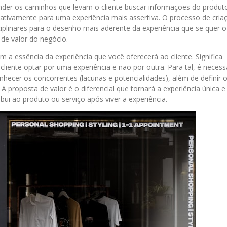
ender os caminhos que levam o cliente buscar informações do produt
icativamente para uma experiência mais assertiva. O processo de cria
iplinares para o desenho mais aderente da experiência que se quer o
 de valor do negócio.
om a essência da experiência que você oferecerá ao cliente. Significa
 cliente optar por uma experiência e não por outra. Para tal, é necess
onhecer os concorrentes (lacunas e potencialidades), além de definir 
A proposta de valor é o diferencial que tornará a experiência única e
ibui ao produto ou serviço após viver a experiência.