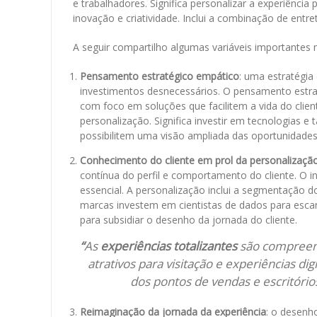
e trabalhadores. Significa personalizar a experiência 
inovação e criatividade. Inclui a combinação de ent
A seguir compartilho algumas variáveis importantes
Pensamento estratégico empático
: uma estratégia
investimentos desnecessários. O pensamento estra
com foco em soluções que facilitem a vida do cliente
personalização. Significa investir em tecnologias
possibilitem uma visão ampliada das oportunidad
Conhecimento do cliente em prol da personalização
contínua do perfil e comportamento do cliente. O in
essencial. A personalização inclui a segmentação dos
marcas investem em cientistas de dados para esca
para subsidiar o desenho da jornada do cliente.
“
As
experiências totalizantes
são compreendi
atrativos para visitação e experiências di
dos pontos de vendas e escritórios
Reimaginação da jornada da experiência
: o desenh