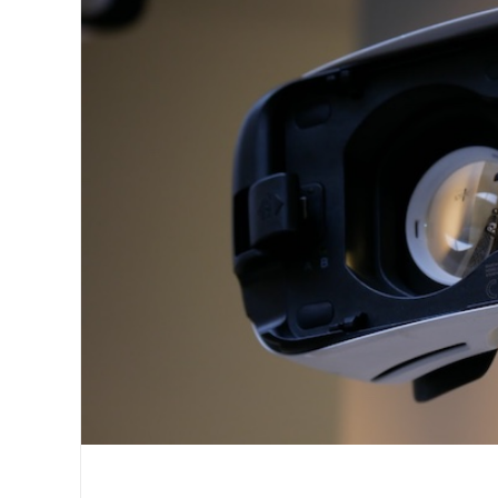
Image