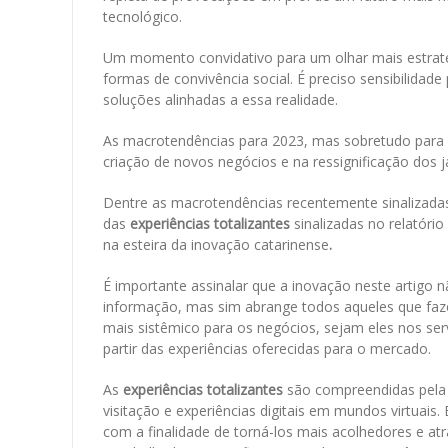
tecnológico.
Um momento convidativo para um olhar mais estrat
formas de convivência social. É preciso sensibilidad
soluções alinhadas a essa realidade.
As macrotendências para 2023, mas sobretudo para
criação de novos negócios e na ressignificação dos já
Dentre as macrotendências recentemente sinalizadas p
das
experiências totalizantes
sinalizadas no relatóri
na esteira da inovação catarinense
.
É importante assinalar que a inovação neste artigo 
informação, mas sim abrange todos aqueles que faze
mais sistêmico para os negócios, sejam eles nos serv
partir das experiências oferecidas para o mercado.
As
experiências totalizantes
são compreendidas pela t
visitação e experiências digitais em mundos virtuais.
com a finalidade de torná-los mais acolhedores e at