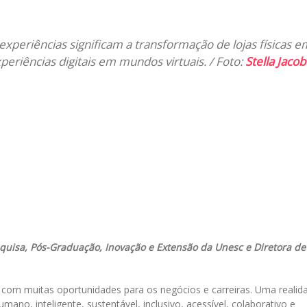
il
periências significam a transformação de lojas físicas e
xperiências digitais em mundos virtuais. / Foto:
Stella Jacob
squisa, Pós-Graduação, Inovação e Extensão da Unesc e Diretora de
om muitas oportunidades para os negócios e carreiras. Uma realid
ano, inteligente, sustentável, inclusivo, acessível, colaborativo e