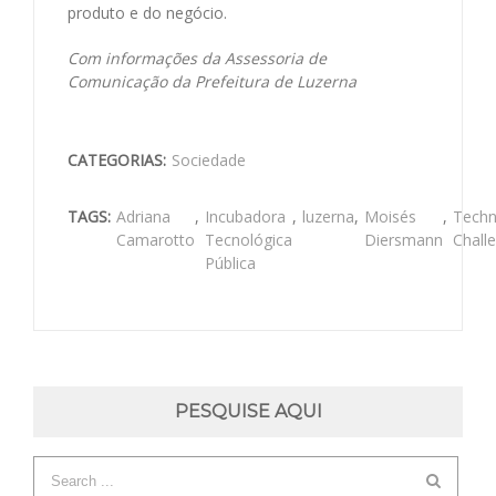
produto e do negócio.
Com informações da Assessoria de
Comunicação da Prefeitura de Luzerna
CATEGORIAS:
Sociedade
TAGS:
Adriana
,
Incubadora
,
luzerna
,
Moisés
,
Techn
Camarotto
Tecnológica
Diersmann
Chall
Pública
PESQUISE AQUI