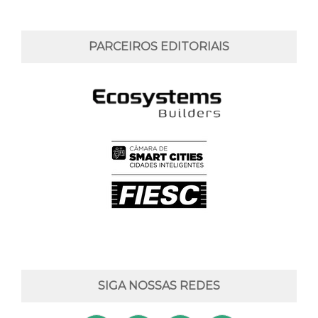
PARCEIROS EDITORIAIS
SIGA NOSSAS REDES