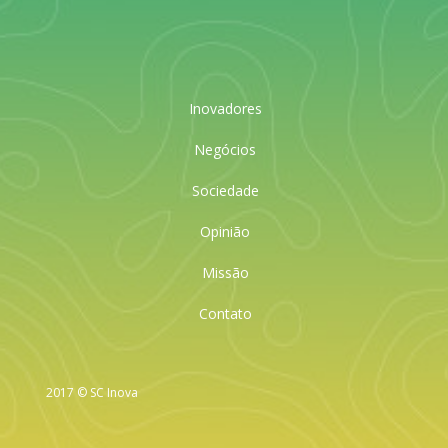
Inovadores
Negócios
Sociedade
Opinião
Missão
Contato
2017 © SC Inova