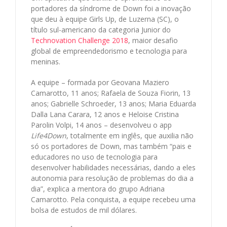
portadores da síndrome de Down foi a inovação
que deu à equipe Girls Up, de Luzerna (SC), o
título sul-americano da categoria Junior do
Technovation Challenge 2018
, maior desafio
global de empreendedorismo e tecnologia para
meninas.
A equipe – formada por Geovana Maziero
Camarotto, 11 anos; Rafaela de Souza Fiorin, 13
anos; Gabrielle Schroeder, 13 anos; Maria Eduarda
Dalla Lana Carara, 12 anos e Heloise Cristina
Parolin Volpi, 14 anos – desenvolveu o app
Life4Down
, totalmente em inglês, que auxilia não
só os portadores de Down, mas também “pais e
educadores no uso de tecnologia para
desenvolver habilidades necessárias, dando a eles
autonomia para resolução de problemas do dia a
dia”, explica a mentora do grupo Adriana
Camarotto. Pela conquista, a equipe recebeu uma
bolsa de estudos de mil dólares.