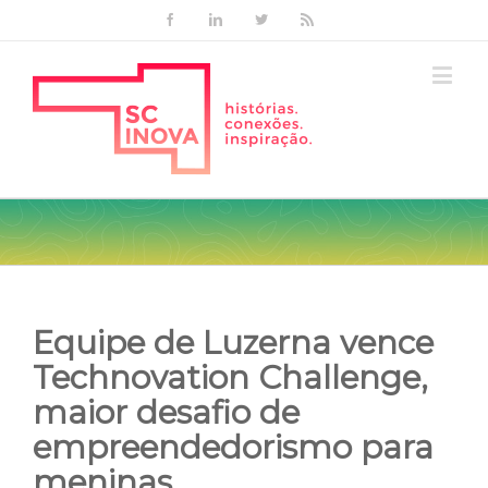
Facebook
Linkedin
Twitter
Rss
Equipe de Luzerna vence
Technovation Challenge,
maior desafio de
empreendedorismo para
meninas