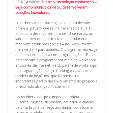
LEIA TAMBÉM:
Turismo, tecnologia e educação –
veja como municípios de SC desenvolveram
soluções inovadoras
O Technovation Challenge 2018 é um desafio
online e gratuito que reúne meninas de 10 a 18
anos para desenvolver durante 12 semanas, ao
lado de mentores, aplicativos de celular que
resolvam problemas sociais – no Brasil, foram
mais de 3 mil participantes. O programa não exige
nenhuma experiência com programação.
“Elas
aprenderam a programar por meio de workshops
e tutoriais da internet. Participaram de workshops
de programação, design thinking e canvas de
modelo de negócios, que foram muito
importantes para o desenvolvimento do projeto e
o resultado alcançado”, comenta.
Ao receber a equipe campeã, o prefeito de
Luzerna, Moises Diersmann, anunciou a criação
de uma Escola de Negócios Junior, com foco em
crianças e adolescentes entre 11 e 14 anos que