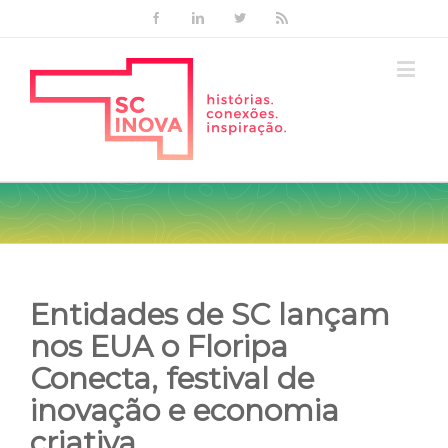
Facebook
Linkedin
Twitter
Rss
Entidades de SC lançam
nos EUA o Floripa
Conecta, festival de
inovação e economia
criativa