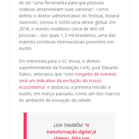
de ser “uma ferramenta para que pessoas
criativas desenvolvam suas carreiras”, como
definiu o diretor administrativo do festival, Roland
Swenson, tornou o SXSW uma vitrine global. Em
2018, o evento mobilizou cerca de 400 mil
pessoas – das quais 1,3 mil brasileiros, uma das
maiores comitivas internacionais presentes em
Austin.
Em entrevista para o SC Inova, o diretor-
superintendente da Fundação Certi, José Eduardo
Fiates, antecipou que “este
conjunto de eventos
será um indicativo da evolução do nosso
ecossistema
” e destacou a primeira missão a
Austin, em março passado, como um dos marcos
do ambiente de inovação da cidade.
LEIA TAMBÉM:
“A
transformação digital já
chegou, falta nos