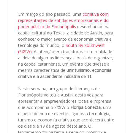
Em março do ano passado, uma
comitiva com
representantes de entidades empresariais e do
poder público de Florianópolis
desembarcou na
capital cultural do Texas, a cidade de Austin, para
conhecer o maior evento de economia criativa e
tecnologia do mundo, o
South By Southwest
(SXSW)
. A intenção era transformar em realidade
a ideia de algumas lideranças locais de organizar,
na capital catarinense, um evento que tivesse a
mesma característica de
unir turismo, economia
criativa e a ascendente indústria de TI
.
Nesta semana, um grupo de lideranças de
Florianópolis voltou a Austin, desta vez para
apresentar a empreendedores locais e imprensa
que acompanha o SXSW o
Floripa Conecta
, uma
espécie de hub de eventos ligados a tecnologia,
turismo e economia criativa que acontecerá entre
os dias 9 e 18 de agosto deste ano. O
lançamento foi na terça a sede do Dropbox e