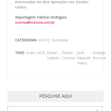
interessadas em abrir operações nos Estados
Unidos.
Reportagem: Fabrício Rodrigues
scinova@scinova.com.br
CATEGORIAS:
ACATE
,
Sociedade
TAGS:
Acate
,
ACIF
,
Daniel
,
Floripa
,
José
,
Rodrigo
Leipnitz
Conecta
Eduardo
Rossoni
Fiates
PESQUISE AQUI