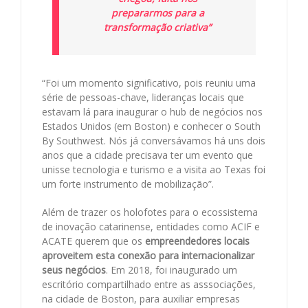
prepararmos para a
transformação criativa”
“Foi um momento significativo, pois reuniu uma
série de pessoas-chave, lideranças locais que
estavam lá para inaugurar o hub de negócios nos
Estados Unidos (em Boston) e conhecer o South
By Southwest. Nós já conversávamos há uns dois
anos que a cidade precisava ter um evento que
unisse tecnologia e turismo e a visita ao Texas foi
um forte instrumento de mobilização”.
Além de trazer os holofotes para o ecossistema
de inovação catarinense, entidades como ACIF e
ACATE querem que os
empreendedores locais
aproveitem esta conexão para internacionalizar
seus negócios
. Em 2018, foi inaugurado um
escritório compartilhado entre as asssociações,
na cidade de Boston, para auxiliar empresas