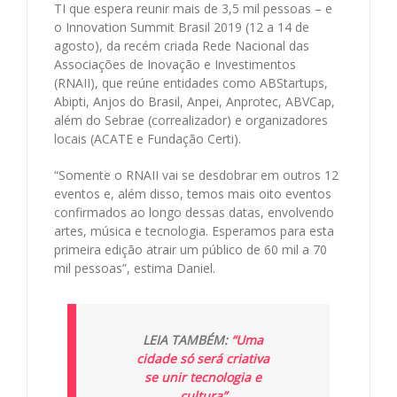
TI que espera reunir mais de 3,5 mil pessoas – e
o Innovation Summit Brasil 2019 (12 a 14 de
agosto), da recém criada Rede Nacional das
Associações de Inovação e Investimentos
(RNAII), que reúne entidades como ABStartups,
Abipti, Anjos do Brasil, Anpei, Anprotec, ABVCap,
além do Sebrae (correalizador) e organizadores
locais (ACATE e Fundação Certi).
“Somente o RNAII vai se desdobrar em outros 12
eventos e, além disso, temos mais oito eventos
confirmados ao longo dessas datas, envolvendo
artes, música e tecnologia. Esperamos para esta
primeira edição atrair um público de 60 mil a 70
mil pessoas”, estima Daniel.
LEIA TAMBÉM:
“Uma
cidade só será criativa
se unir tecnologia e
cultura”