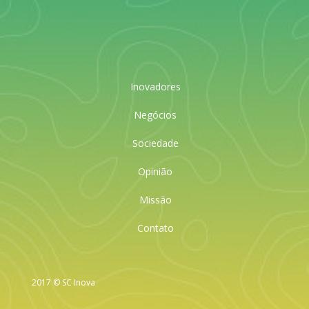
Inovadores
Negócios
Sociedade
Opinião
Missão
Contato
2017 © SC Inova