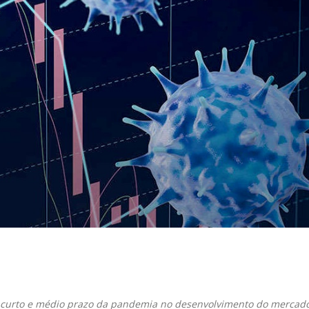
il
de curto e médio prazo da pandemia no desenvolvimento do mercad