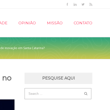
Facebook
Linkedin
Twitter
Rss
ADE
OPINIÃO
MISSÃO
CONTATO
 de inovação em Santa Catarina?
9 no
PESQUISE AQUI