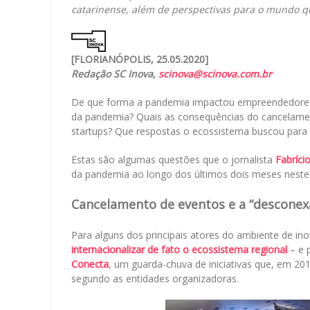
catarinense, além de perspectivas para o mundo q
[FLORIANÓPOLIS, 25.05.2020]
Redação SC Inova,
scinova@scinova.com.br
De que forma a pandemia impactou empreendedores e
da pandemia? Quais as consequências do cancelament
startups? Que respostas o ecossistema buscou para
Estas são algumas questões que o jornalista
Fabríci
da pandemia ao longo dos últimos dois meses neste 
Cancelamento de eventos e a “desconex
Para alguns dos principais atores do ambiente de i
internacionalizar de fato o ecossistema regional
– e 
Conecta
, um guarda-chuva de iniciativas que, em 20
segundo as entidades organizadoras.