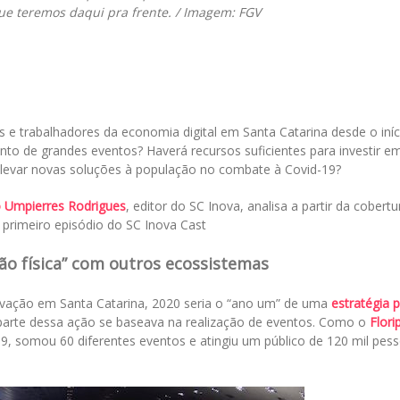
ue teremos daqui pra frente. / Imagem: FGV
 trabalhadores da economia digital em Santa Catarina desde o iníc
o de grandes eventos? Haverá recursos suficientes para investir e
 levar novas soluções à população no combate à Covid-19?
o Umpierres Rodrigues
, editor do SC Inova, analisa a partir da cobertu
primeiro episódio do SC Inova Cast
ão física” com outros ecossistemas
novação em Santa Catarina, 2020 seria o “ano um” de uma
estratégia 
parte dessa ação se baseava na realização de eventos. Como o
Flori
19, somou 60 diferentes eventos e atingiu um público de 120 mil pes