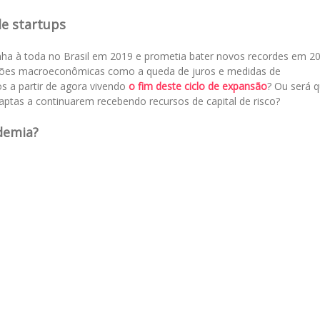
de startups
nha à toda no Brasil em 2019 e prometia bater novos recordes em 2
ições macroeconômicas como a queda de juros e medidas de
s a partir de agora vivendo
o fim deste ciclo de expansão
? Ou será 
ptas a continuarem recebendo recursos de capital de risco?
demia?