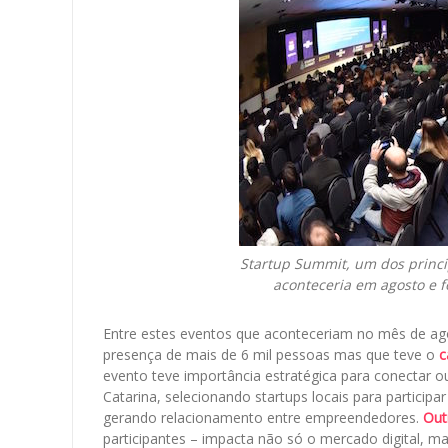
Startup Summit, um dos princi
aconteceria em agosto e fo
Entre estes eventos que aconteceriam no mês de ago
presença de mais de 6 mil pessoas mas que teve o
c
evento teve importância estratégica para conectar o
Catarina, selecionando startups locais para partici
gerando relacionamento entre empreendedores.
Out
participantes – impacta não só o mercado digital, mas