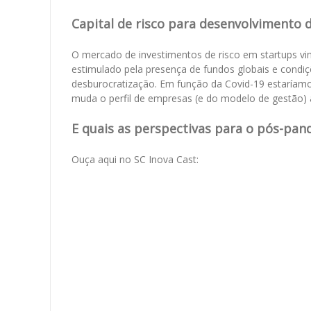
Capital de risco para desenvolvimento 
O mercado de investimentos de risco em startups vi
estimulado pela presença de fundos globais e cond
desburocratização. Em função da Covid-19 estaríamo
muda o perfil de empresas (e do modelo de gestão) a
E quais as perspectivas para o pós-pan
Ouça aqui no SC Inova Cast: