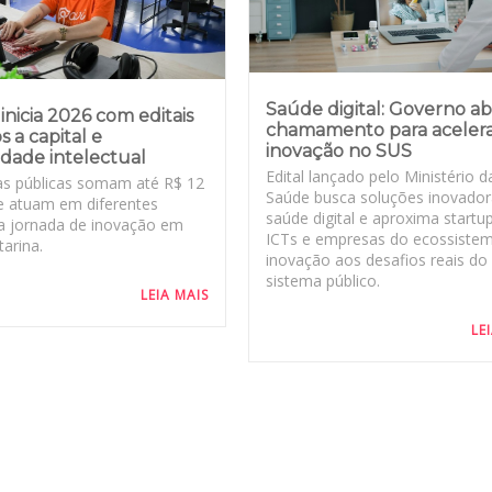
Saúde digital: Governo a
inicia 2026 com editais
chamamento para aceler
s a capital e
inovação no SUS
dade intelectual
Edital lançado pelo Ministério d
s públicas somam até R$ 12
Saúde busca soluções inovado
e atuam em diferentes
saúde digital e aproxima startu
a jornada de inovação em
ICTs e empresas do ecossiste
arina.
inovação aos desafios reais do
sistema público.
LEIA MAIS
LE