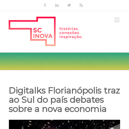
Facebook
Linkedin
Twitter
Rss
Digitalks Florianópolis traz
ao Sul do país debates
sobre a nova economia
View
Larger