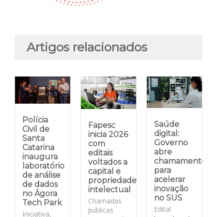
Artigos relacionados
Polícia
Saúde
Fapesc
Civil de
digital:
inicia 2026
Santa
Governo
com
Catarina
abre
editais
inaugura
chamamento
voltados a
laboratório
para
capital e
de análise
acelerar
propriedade
de dados
inovação
intelectual
no Ágora
no SUS
Chamadas
Tech Park
Edital
públicas
Iniciativa,