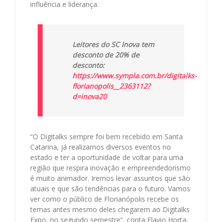
influência e liderança.
Leitores do SC Inova tem
desconto de 20% de
desconto:
https://www.sympla.com.br/digitalks-
florianopolis__2363112?
d=inova20
“O Digitalks sempre foi bem recebido em Santa
Catarina, já realizamos diversos eventos no
estado e ter a oportunidade de voltar para uma
região que respira inovação e empreendedorismo
é muito animador. Iremos levar assuntos que são
atuais e que são tendências para o futuro. Vamos
ver como o público de Florianópolis recebe os
temas antes mesmo deles chegarem ao Digitalks
Expo, no segundo semestre”, conta Flavio Horta,