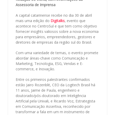
Assessoria de Imprensa
A capital catarinense recebe no dia 30 de abril
mais uma edição do
Digitalks
, evento que
acontece no CentroSul e que tem como objetivo
fornecer insights valiosos sobre a nova economia
para empresários, empreendedores, gestores e
diretores de empresas da região sul do Brasil.
Com uma variedade de temas, o evento promete
abordar áreas-chave como Comunicação e
Marketing, Tecnologia, ESG, Vendas e E-
commerce, e Inovação.
Entre os primeiros palestrantes confirmados
estão Jairo Rozenblit, CEO da Logitech Brasil há
11 anos, Jaime de Paula, engenheiro e
doutorado/pós-doutorado em Inteligência
Artificial pela Univali, e Ricardo Voz, Estrategista
em Comunicação Assertiva, reconhecido por
transformar a fala em um m instrumento de