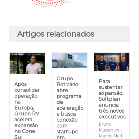
Artigos relacionados
Grupo
Para
Após
Boticário
sustentar
consolidar
abre
expansão,
operação
programa
Softplan
na
de
anuncia
Europa,
aceleração
três novos
Grupo RV
e busca
executivos
acelera
conexão
Bruno
expansão
com
Klassmann,
no Cone
startups
Márcio Huri
Sul
em