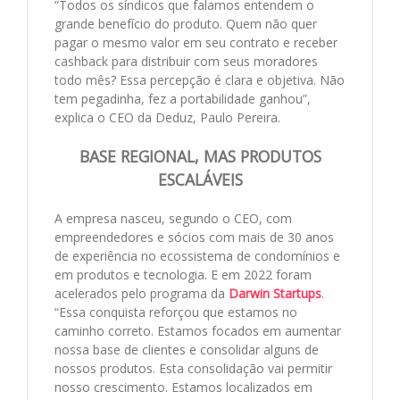
“Todos os síndicos que falamos entendem o
grande benefício do produto. Quem não quer
pagar o mesmo valor em seu contrato e receber
cashback para distribuir com seus moradores
todo mês? Essa percepção é clara e objetiva. Não
tem pegadinha, fez a portabilidade ganhou”,
explica o CEO da Deduz, Paulo Pereira.
BASE REGIONAL, MAS PRODUTOS
ESCALÁVEIS
A empresa nasceu, segundo o CEO, com
empreendedores e sócios com mais de 30 anos
de experiência no ecossistema de condomínios e
em produtos e tecnologia. E em 2022 foram
acelerados pelo programa da
Darwin Startups
.
“Essa conquista reforçou que estamos no
caminho correto. Estamos focados em aumentar
nossa base de clientes e consolidar alguns de
nossos produtos. Esta consolidação vai permitir
nosso crescimento. Estamos localizados em