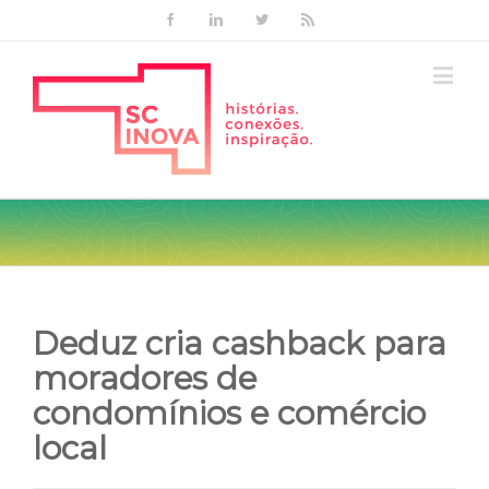
Facebook
Linkedin
Twitter
Rss
Deduz cria cashback para
moradores de
condomínios e comércio
local