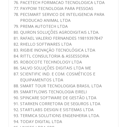
PACETECH FORMACAO TECNOLOGICA LTDA
PAYPOW TECNOLOGIA PARA PESSOAS
PECSMART SERVICO DE INTELIGENCIA PARA
PRODUCAO ANIMAL LTDA
PREMA AUTOTECH LTDA
QUIRON SOLUÇÕES AGRODIGITAIS LTDA.
RAFAEL VALERIO FERNANDES 19819397847
RHELLO SOFTWARES LTDA
RIGBIE INOVAÇÃO TECNOLÓGICA LTDA
RITTL CONSULTORIA & ASSESSORIA
ROBOCOTE TECHNOLOGY LTDA
SALVO SOLUÇÕES DIGITAIS LTDA ME
SCIENTIFIC IND. E COM. COSMÉTICOS E
EQUIPAMENTOS LTDA
SMART TOUR TECNOLOGIGA BRASIL LTDA
SMARTFLOWS TECNOLOGIA EIRELI
SPINCARE SOFTWARE DE GESTÃO LTDA
STARKEN CORRETORA DE SEGUROS LTDA
STARTLABS DESIGN E SISTEMAS LTDA
TERMICA SOLUTIONS ENGENHERIA LTDA.
TODAY DIGITAL LTDA