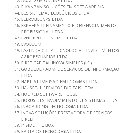
DUAL GYM ONLINE LTDA
E-KANBAN SOLUÇÕES EM SOFTWARE S/A
ECS SISTEMAS ECOLÓGICOS LTDA
ELEROBLOCKS LTDA
ESPHERA TREINAMENTO E DESENVOLVIMENTO
PROFISSIONAL LTDA
EVNE PROJETOS EM TI LTDA
EVOLUUM
FAZENDA CHEIA TECNOLOGIA E INVESTIMENTOS
AGROPECUÁRIOS LTDA
FIRST CAPITAL INOVA SIMPLES (I.S.)
GOBOLDER ADM. DE SERVIÇOS DE INFORMAÇÃO
LTDA
HABITAT IMERSAO EM IDIOMAS LTDA
HAUSEFUL SERVICOS DIGITAIS LTDA
HOOKED SOFTWARE HOUSE
HORUS DESENVOLVIMENTO DE SISTEMAS LTDA
INBOARDING TECNOLOGIA LTDA
INOVA SOLUÇÕES PRESTADORA DE SERVIÇOS
EIRELI
INSIDE THE BOX
KARTADO TECNOLOGIA LTDA