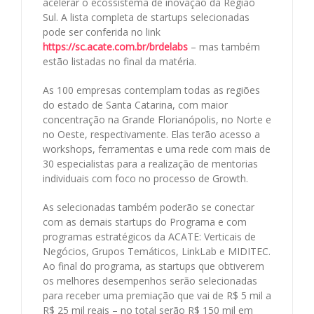
acelerar o ecossistema de inovação da Região
Sul. A lista completa de startups selecionadas
pode ser conferida no link
https://sc.acate.com.br/brdelabs
– mas também
estão listadas no final da matéria.
As 100 empresas contemplam todas as regiões
do estado de Santa Catarina, com maior
concentração na Grande Florianópolis, no Norte e
no Oeste, respectivamente. Elas terão acesso a
workshops, ferramentas e uma rede com mais de
30 especialistas para a realização de mentorias
individuais com foco no processo de Growth.
As selecionadas também poderão se conectar
com as demais startups do Programa e com
programas estratégicos da ACATE: Verticais de
Negócios, Grupos Temáticos, LinkLab e MIDITEC.
Ao final do programa, as startups que obtiverem
os melhores desempenhos serão selecionadas
para receber uma premiação que vai de R$ 5 mil a
R$ 25 mil reais – no total serão R$ 150 mil em