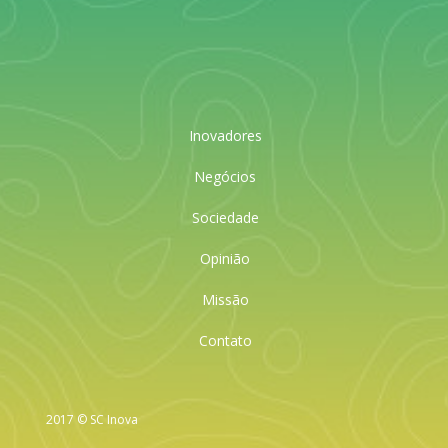
Inovadores
Negócios
Sociedade
Opinião
Missão
Contato
2017 © SC Inova