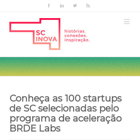
Facebook
Linkedin
Twitter
Rss
Conheça as 100 startups
de SC selecionadas pelo
programa de aceleração
BRDE Labs