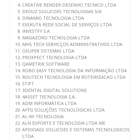
CREATIVE RENDER DESENHO TECNICO LTDA
DEDUZ SOLUCOES TECNOLOGIAS S/A
DINAMIO TECNOLOGIA LTDA
EXEKUTA REDE SOCIAL DE SERVIÇOS LTDA
INVESTFY S.A
MAGAZORD TECNOLOGIA LTDA
MHS TECH SERVICÇOS ADMINISTRATIVOS LTDA
OSUPER SISTEMAS LTDA
PROXPECT TECNOLOGIA LTDA
QAMETRIK SOFTWARE
ROBO EASY TECNOLOGIA DA INFORMAÇÃO LTDA
ROUTECH TECNOLOGIA EM ROTEIRIZACAO LTDA
STIFT
3DENTAL DIGITAL SOLUTIONS
4ASSET TECNOLOGIA S.A.
ADM INFORMÁTICA LTDA
AFFG SOLUÇÕES TECNOLÓGICAS LTDA
AL-WI TECNOLOGIA
ALN ESPORTE E TECNOLOGIA LTDA ME
APOIOAGS SOLUCOES E SISTEMAS TECNOLOGICOS
LTDA