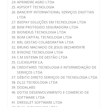
APRIMORE AGRO LTDA
ASPSOFT TECNOLOGIA
BANCRYP INTERNATIONAL SERVIÇOS DIGITTAIS
LTDA
BEEPAY SOLUÇÕES EM TECNOLOGIA LTDA
BEM PROTEGIDO SEGURADORA LTDA
BIONEXUS TECNOLOGIA LTDA
BOM CAPITAL TECNOLOGIA LTDA
BRL GESTAO COLABORATIVA LTDA
BRUNO MACHADO DE JESUS 08234095978
BYKONZ TECNOLOGIA LTDA
C.M SISTEMA DE GESTÃO LTDA
CLICKSUPER S.A.
CREDITARES TECNOLOGIA E INTERMEDIAÇÃO DE
SERVIÇOS LTDA
DÉBITO DIRETO SERVIÇOS DE TECNOLOGIA LTDA
DL22 TECNOLOGIA LTDA
DODALABS
DOTSE DESENVOLVIMENTO E COMERCIO DE
SOFTWARE LTDA
DRESSLET SOFTWARE LTDA