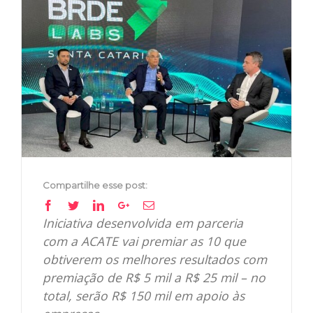
View
Larger
Image
Compartilhe esse post:
Facebook
Twitter
Linkedin
Google+
Email
Iniciativa desenvolvida em parceria
com a ACATE vai premiar as 10 que
obtiverem os melhores resultados com
premiação de R$ 5 mil a R$ 25 mil – no
total, serão R$ 150 mil em apoio às