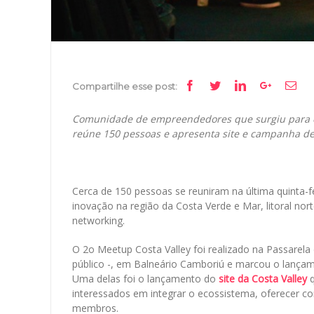
Facebook
Twitter
Linkedin
Google+
Ema
Compartilhe esse post:
Comunidade de empreendedores que surgiu para es
reúne 150 pessoas e apresenta site e campanha de c
Cerca de 150 pessoas se reuniram na última quinta-f
inovação na região da Costa Verde e Mar, litoral nort
networking.
O 2o Meetup Costa Valley foi realizado na Passarela
público -, em Balneário Camboriú e marcou o lançam
Uma delas foi o lançamento do
site da Costa Valley
interessados em integrar o ecossistema, oferecer c
membros.