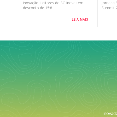
inovação. Leitores do SC Inova tem
Jornada 
desconto de 15%.
Summit 
LEIA MAIS
Inovad