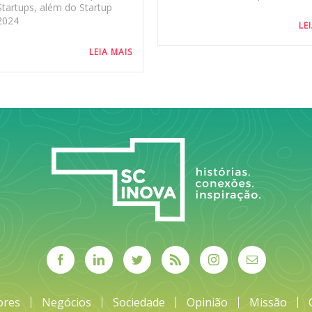
Startups, além do Startup
2024
LE
LEIA MAIS
ores
Negócios
Sociedade
Opinião
Missão