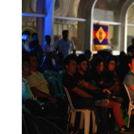
Image