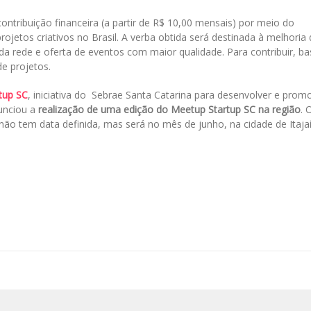
contribuição financeira (a partir de R$ 10,00 mensais) por meio do
rojetos criativos no Brasil. A verba obtida será destinada à melhoria
da rede e oferta de eventos com maior qualidade. Para contribuir, ba
de projetos.
tup SC
, iniciativa do Sebrae Santa Catarina para desenvolver e prom
unciou a
realização de uma edição do Meetup Startup SC na região
. 
não tem data definida, mas será no mês de junho, na cidade de Itajaí