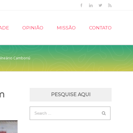
Facebook
Linkedin
Twitter
Rss
ADE
OPINIÃO
MISSÃO
CONTATO
Balneário Camboriú
em
PESQUISE AQUI