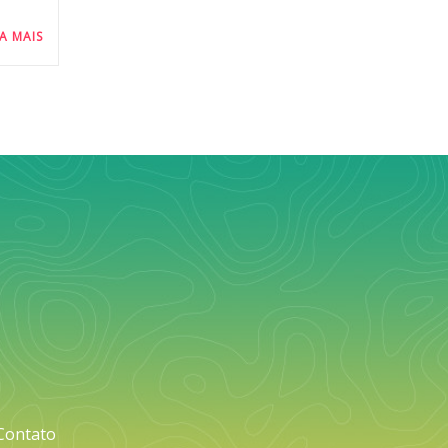
IA MAIS
Contato