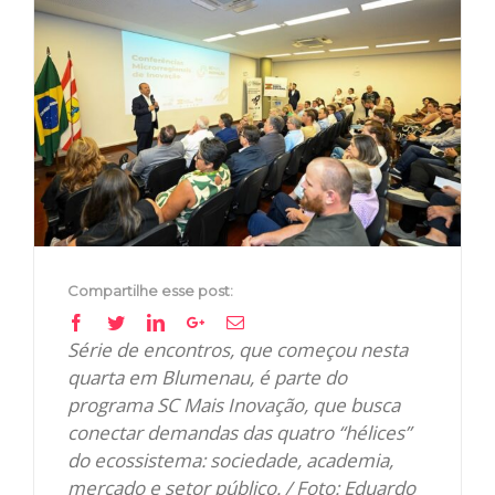
View
Larger
Image
Compartilhe esse post:
Facebook
Twitter
Linkedin
Google+
Email
Série de encontros, que começou nesta
quarta em Blumenau, é parte do
programa SC Mais Inovação, que busca
conectar demandas das quatro “hélices”
do ecossistema: sociedade, academia,
mercado e setor público. / Foto: Eduardo