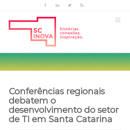
Facebook
Linkedin
Twitter
Rss
Conferências regionais
debatem o
desenvolvimento do setor
de TI em Santa Catarina