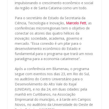
impulsionando o crescimento econômico e social
da região e de Santa Catarina como um todo.
Para o secretário de Estado da Secretaria da
Ciência, Tecnologia e Inovação,
Marcelo Fett
, as
conferências microrregionais tem o objetivo de
conectar os atores das quatro hélices da
inovação: sociedade, academia, governo e
mercado. “Essa conexão é um pilar para o
desenvolvimento econômico do Estado e
fundamental para o programa que trará um novo
paradigma para a economia catarinense”.
Após a conferência em Blumenau, o programa
segue com eventos nos dias 23, em Rio do Sul,
no auditório do Centro Universitário para o
Desenvolvimento do Alto Vale do Itajaí
(UNIDAVI), e no dia 24, em duas cidades: pela
manhã em Curitibanos, na Associação
Empresarial do município, e à tarde em Campos
Novos, no auditório da Universidade do Oeste de