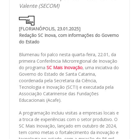
Valente (SECOM)
[FLORIANÓPOLIS, 23.01.2025]
Redação SC Inova, com informações do Governo
do Estado
Blumenau foi palco nesta quarta-feira, 22.01, da
primeira Conferência Microrregional de Inovação
do programa
SC Mais Inovação
, uma iniciativa do
Governo do Estado de Santa Catarina,
coordenada pela Secretaria da Ciência,
Tecnologia e Inovação (SCTI) e executada pela
Associação Catarinense das Fundações
Educacionais (Acafe).
A programação incluiu visitas a empresas locais e
a troca de experiências com o setor produtivo. O
SC Mais Inovação, lançado em outubro de 2024,
tem como metas o fortalecimento da inovação e
tecnologia no estado, com a geração de 86 mil