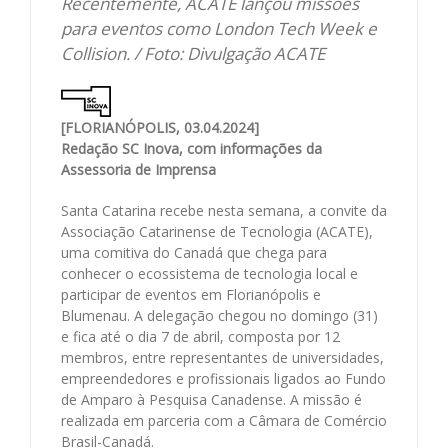
Recentemente, ACATE lançou missões
para eventos como London Tech Week e
Collision. / Foto: Divulgação ACATE
[FLORIANÓPOLIS, 03.04.2024]
Redação SC Inova, com informações da
Assessoria de Imprensa
Santa Catarina recebe nesta semana, a convite da
Associação Catarinense de Tecnologia (ACATE),
uma comitiva do Canadá que chega para
conhecer o ecossistema de tecnologia local e
participar de eventos em Florianópolis e
Blumenau. A delegação chegou no domingo (31)
e fica até o dia 7 de abril, composta por 12
membros, entre representantes de universidades,
empreendedores e profissionais ligados ao Fundo
de Amparo à Pesquisa Canadense. A missão é
realizada em parceria com a Câmara de Comércio
Brasil-Canadá.