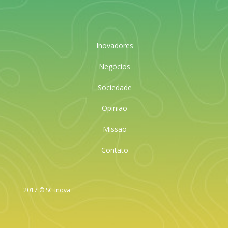
Inovadores
Negócios
Sociedade
Opinião
Missão
Contato
2017 © SC Inova