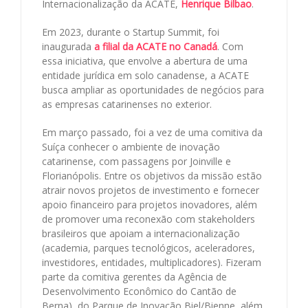
Internacionalização da ACATE,
Henrique Bilbao
.
Em 2023, durante o Startup Summit, foi
inaugurada
a filial da ACATE no Canadá
. Com
essa iniciativa, que envolve a abertura de uma
entidade jurídica em solo canadense, a ACATE
busca ampliar as oportunidades de negócios para
as empresas catarinenses no exterior.
Em março passado, foi a vez de uma comitiva da
Suíça conhecer o ambiente de inovação
catarinense, com passagens por Joinville e
Florianópolis. Entre os objetivos da missão estão
atrair novos projetos de investimento e fornecer
apoio financeiro para projetos inovadores, além
de promover uma reconexão com stakeholders
brasileiros que apoiam a internacionalização
(academia, parques tecnológicos, aceleradores,
investidores, entidades, multiplicadores). Fizeram
parte da comitiva gerentes da Agência de
Desenvolvimento Econômico do Cantão de
Berna), do Parque de Inovação Biel/Bienne, além