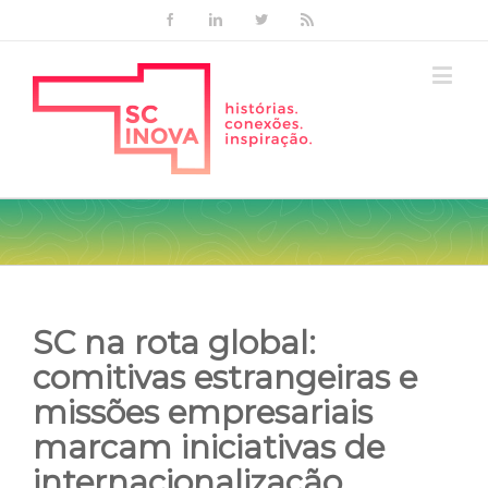
Facebook
Linkedin
Twitter
Rss
SC na rota global:
comitivas estrangeiras e
missões empresariais
marcam iniciativas de
internacionalização