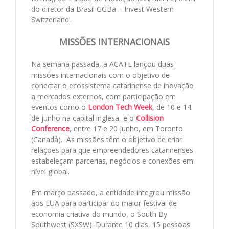
do diretor da Brasil GGBa – Invest Western
Switzerland.
MISSÕES INTERNACIONAIS
Na semana passada, a ACATE lançou duas
missões internacionais com o objetivo de
conectar o ecossistema catarinense de inovação
a mercados externos, com participação em
eventos como o
London Tech Week
, de 10 e 14
de junho na capital inglesa, e o
Collision
Conference
, entre 17 e 20 junho, em Toronto
(Canadá). As missões têm o objetivo de criar
relações para que empreendedores catarinenses
estabeleçam parcerias, negócios e conexões em
nível global.
Em março passado, a entidade integrou missão
aos EUA para participar do maior festival de
economia criativa do mundo, o South By
Southwest (SXSW). Durante 10 dias, 15 pessoas