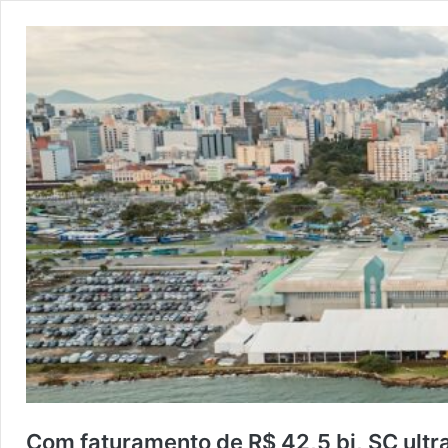
Com faturamento de R$ 42,5 bi, SC ultra