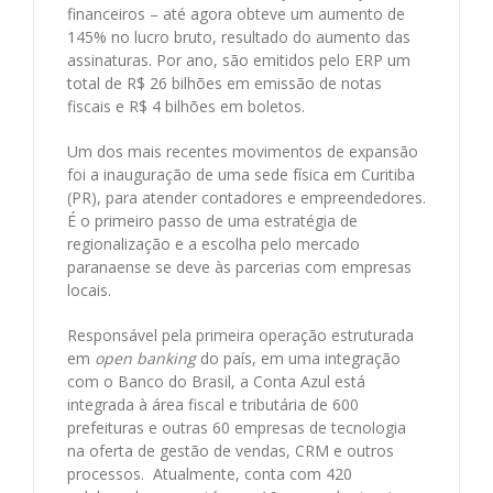
financeiros – até agora obteve um aumento de
145% no lucro bruto, resultado do aumento das
assinaturas. Por ano, são emitidos pelo ERP um
total de R$ 26 bilhões em emissão de notas
fiscais e R$ 4 bilhões em boletos.
Um dos mais recentes movimentos de expansão
foi a inauguração de uma sede física em Curitiba
(PR), para atender contadores e empreendedores.
É o primeiro passo de uma estratégia de
regionalização e a escolha pelo mercado
paranaense se deve às parcerias com empresas
locais.
Responsável pela primeira operação estruturada
em
open banking
do país, em uma integração
com o Banco do Brasil, a Conta Azul está
integrada à área fiscal e tributária de 600
prefeituras e outras 60 empresas de tecnologia
na oferta de gestão de vendas, CRM e outros
processos. Atualmente, conta com 420