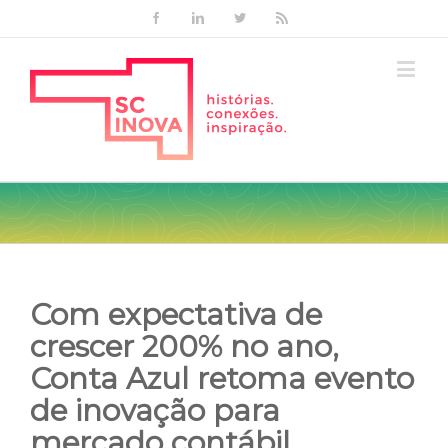
Facebook
Linkedin
Twitter
Rss
Com expectativa de
crescer 200% no ano,
Conta Azul retoma evento
de inovação para
mercado contábil