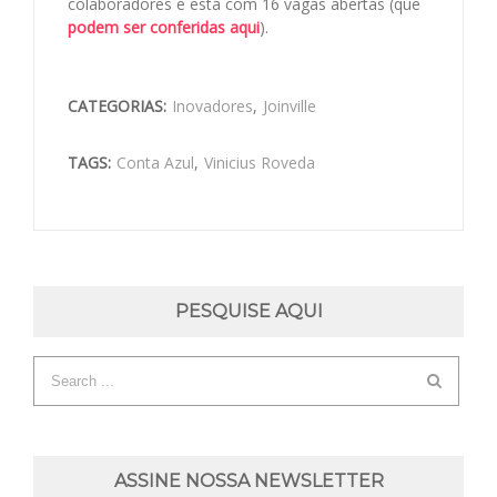
colaboradores e está com 16 vagas abertas (que
podem ser conferidas aqui
).
CATEGORIAS:
Inovadores
,
Joinville
TAGS:
Conta Azul
,
Vinicius Roveda
PESQUISE AQUI
ASSINE NOSSA NEWSLETTER