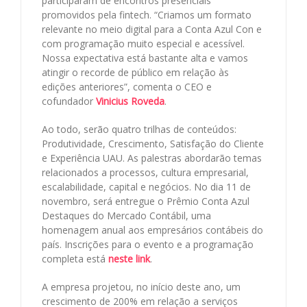
participaram de encontros presenciais
promovidos pela fintech. “Criamos um formato
relevante no meio digital para a Conta Azul Con e
com programação muito especial e acessível.
Nossa expectativa está bastante alta e vamos
atingir o recorde de público em relação às
edições anteriores”, comenta o CEO e
cofundador
Vinicius Roveda
.
Ao todo, serão quatro trilhas de conteúdos:
Produtividade, Crescimento, Satisfação do Cliente
e Experiência UAU. As palestras abordarão temas
relacionados a processos, cultura empresarial,
escalabilidade, capital e negócios. No dia 11 de
novembro, será entregue o Prêmio Conta Azul
Destaques do Mercado Contábil, uma
homenagem anual aos empresários contábeis do
país. Inscrições para o evento e a programação
completa está
neste link
.
A empresa projetou, no início deste ano, um
crescimento de 200% em relação a serviços