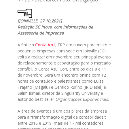
[JOINVILLE, 27.10.2021]
Redação SC Inova, com informações da
Assessoria de Imprensa
A fintech
Conta Azul
, ERP em nuvem para micro e
pequenas empresas com sede em Joinville (SC),
volta a realizar em novembro seu principal evento
de relacionamento e capacitação para o mercado
contábil, o Conta Azul Con, entre os dias 8 e 11
de novembro. Será um encontro online com 12
horas de conteúdo e palestrantes como Luiza
Trajano (Magalu) e Geraldo Rufino (JR Diesel) e
Salim Ismail, diretor da Singularity University e
autor do best-seller
Organizações Exponenciais
.
A área de eventos é um dos pilares da empresa
para a “transformação digital da contabilidade”:
entre 2016 e 2019, mais de 17 mil contadores