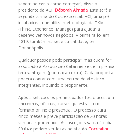
sabem ao certo como começar”, disse a
presidente da ACI,
Déborah Almada
. Esta será a
segunda turma do CocreationLab ACI, uma pré-
incubadora que utiliza metodologia da TXM
(Think, Experience, Manage) para ajudar a
desenvolver novos negócios. A primeira foi em
2019, também na sede da entidade, em
Florianópolis.
Qualquer pessoa pode participar, mas quem for
associado à Associação Catarinense de Imprensa
terá vantagem (pontuação extra). Cada proposta
poderá contar com uma equipe de até cinco
integrantes, incluindo o proponente.
Após a seleção, os pré-incubados terão acesso a
encontros, oficinas, cursos, palestras, em
formato online e presencial. O processo dura
cinco meses e prevê participação de 20 horas
semanais por equipe. As inscrições vão até o dia
09.04 e podem ser feitas no site do
Cocreation