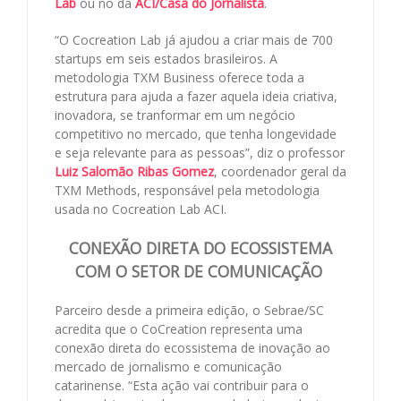
Lab
ou no da
ACI/Casa do Jornalista
.
“O Cocreation Lab já ajudou a criar mais de 700
startups em seis estados brasileiros. A
metodologia TXM Business oferece toda a
estrutura para ajuda a fazer aquela ideia criativa,
inovadora, se tranformar em um negócio
competitivo no mercado, que tenha longevidade
e seja relevante para as pessoas”, diz o professor
Luiz Salomão Ribas Gomez
, coordenador geral da
TXM Methods, responsável pela metodologia
usada no Cocreation Lab ACI.
CONEXÃO DIRETA DO ECOSSISTEMA
COM O SETOR DE COMUNICAÇÃO
Parceiro desde a primeira edição, o Sebrae/SC
acredita que o CoCreation representa uma
conexão direta do ecossistema de inovação ao
mercado de jornalismo e comunicação
catarinense. “Esta ação vai contribuir para o