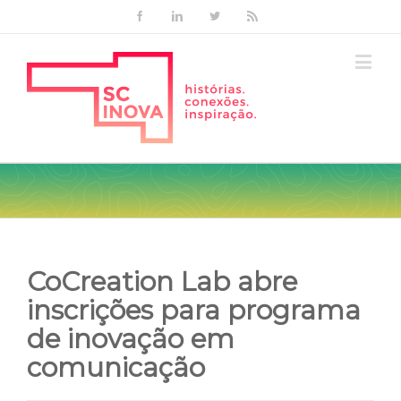
Facebook
Linkedin
Twitter
Rss
CoCreation Lab abre
inscrições para programa
de inovação em
comunicação