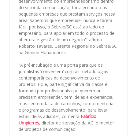
desenvolvimento do empreendedorismo dentro
do setor da comunicação, fortalecendo o as
pequenas empresas que prestam serviços nessa
área. Sabemos que empreender nunca é tarefa
fácil, por isso, o Sebrae/SC está ao lado do
empresário, para apoiar em todo o processo de
abertura e gestão de um negócio”, afirma
Roberto Tavares, Gerente Regional do Sebrae/SC
na Grande Florianópolis.
“A pré-incubação é uma porta para que os
jornalistas ‘conversem’ com as metodologias
contemporâneas de desenvolvimento de
projetos. Hoje, parte significativa da classe é
formada por profissionais que querem ou
precisam empreender, tem ideias e experiência,
mas sentem falta de caminhos, como mentorias
e programas de desenvolvimento, para levar
estas ideias adiante”, comenta
Fabrício
Umpierres
, diretor de Inovação da ACI e mentor
de projetos de comunicação.