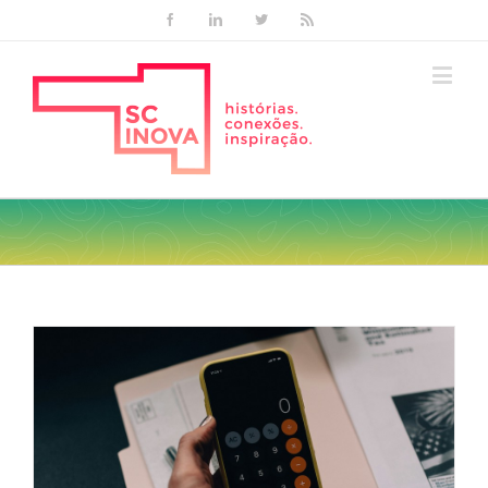
Facebook
Linkedin
Twitter
Rss