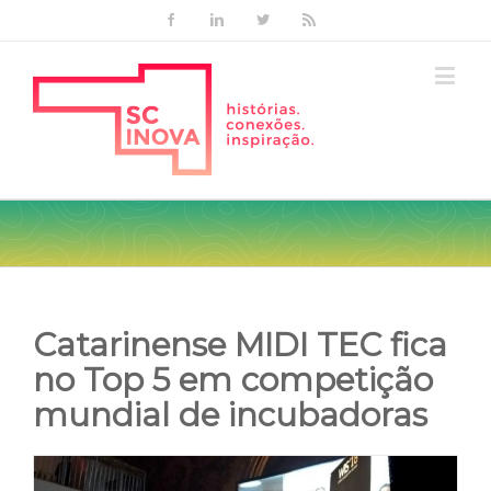
Facebook
Linkedin
Twitter
Rss
Catarinense MIDI TEC fica
no Top 5 em competição
mundial de incubadoras
View
Larger