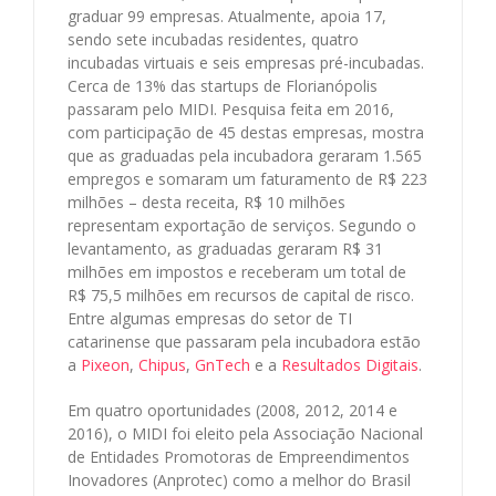
graduar 99 empresas. Atualmente, apoia 17,
sendo sete incubadas residentes, quatro
incubadas virtuais e seis empresas pré-incubadas.
Cerca de 13% das startups de Florianópolis
passaram pelo MIDI. Pesquisa feita em 2016,
com participação de 45 destas empresas, mostra
que as graduadas pela incubadora geraram 1.565
empregos e somaram um faturamento de R$ 223
milhões – desta receita, R$ 10 milhões
representam exportação de serviços. Segundo o
levantamento, as graduadas geraram R$ 31
milhões em impostos e receberam um total de
R$ 75,5 milhões em recursos de capital de risco.
Entre algumas empresas do setor de TI
catarinense que passaram pela incubadora estão
a
Pixeon
,
Chipus
,
GnTech
e a
Resultados Digitais
.
Em quatro oportunidades (2008, 2012, 2014 e
2016), o MIDI foi eleito pela Associação Nacional
de Entidades Promotoras de Empreendimentos
Inovadores (Anprotec) como a melhor do Brasil