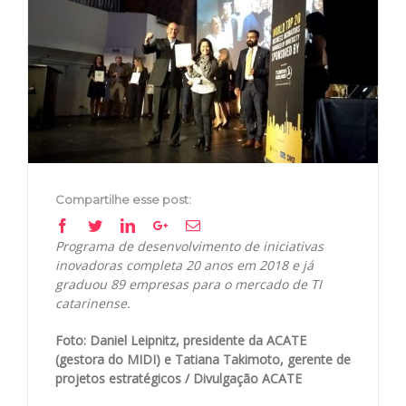
Image
Compartilhe esse post:
Facebook
Twitter
Linkedin
Google+
Email
Programa de desenvolvimento de iniciativas
inovadoras completa 20 anos em 2018 e já
graduou 89 empresas para o mercado de TI
catarinense.
Foto: Daniel Leipnitz, presidente da ACATE
(gestora do MIDI) e Tatiana Takimoto, gerente de
projetos estratégicos / Divulgação ACATE