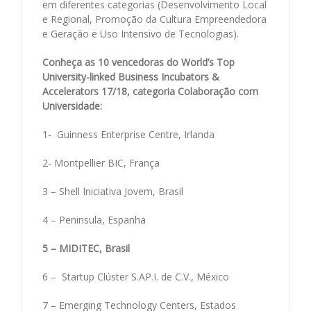
em diferentes categorias (Desenvolvimento Local
e Regional, Promoção da Cultura Empreendedora
e Geração e Uso Intensivo de Tecnologias).
Conheça as 10 vencedoras do World’s Top
University-linked Business Incubators &
Accelerators 17/18, categoria Colaboração com
Universidade:
1- Guinness Enterprise Centre, Irlanda
2- Montpellier BIC, França
3 – Shell Iniciativa Jovem, Brasil
4 – Peninsula, Espanha
5 – MIDITEC, Brasil
6 – Startup Clúster S.AP.I. de C.V., México
7 – Emerging Technology Centers, Estados