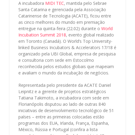
A incubadora
MIDI TEC
, mantida pelo Sebrae
Santa Catarina e gerenciada pela Associação
Catarinense de Tecnologia (ACATE), ficou entre
as cinco melhores do mundo em premiação
entregue na quinta-feira (22.02) durante o
World
Incubation Summit 2018
, evento global realizado
em Toronto (Canadá). O World’s Top University-
linked Business Incubators & Accelerators 17/18 é
organizado pela
UBI Global, empresa de pesquisa
e consultoria com sede em Estocolmo
reconhecida pelos estudos globais que mapeiam
e avaliam o mundo da incubação de negócios.
Representada pelo presidente da ACATE Daniel
Leipnitz e a gerente de projetos estratégicos
Tatiana Takimoto, a incubadora com sede em
Florianópolis disputou ao lado de outras 840
iniciativas de desenvolvimento tecnológico de 51
países – entre as primeiras colocadas estão
programas dos EUA, Irlanda, França, Espanha,
México, Rússia e Portugal (confira a lista