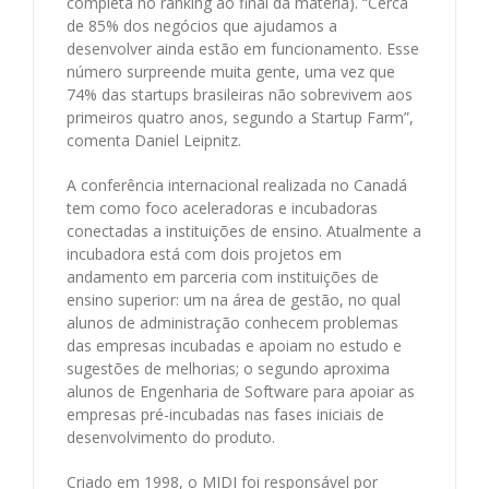
completa no ranking ao final da matéria). “Cerca
de 85% dos negócios que ajudamos a
desenvolver ainda estão em funcionamento. Esse
número surpreende muita gente, uma vez que
74% das startups brasileiras não sobrevivem aos
primeiros quatro anos, segundo a Startup Farm”,
comenta Daniel Leipnitz.
A conferência internacional realizada no Canadá
tem como foco aceleradoras e incubadoras
conectadas a instituições de ensino. Atualmente a
incubadora está com dois projetos em
andamento em parceria com instituições de
ensino superior: um na área de gestão, no qual
alunos de administração conhecem problemas
das empresas incubadas e apoiam no estudo e
sugestões de melhorias; o segundo aproxima
alunos de Engenharia de Software para apoiar as
empresas pré-incubadas nas fases iniciais de
desenvolvimento do produto.
Criado em 1998, o MIDI foi responsável por