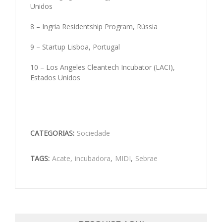
Unidos
8 – Ingria Residentship Program, Rússia
9 – Startup Lisboa, Portugal
10 – Los Angeles Cleantech Incubator (LACI),
Estados Unidos
CATEGORIAS:
Sociedade
TAGS:
Acate
,
incubadora
,
MIDI
,
Sebrae