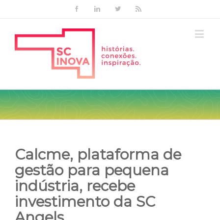
Facebook
Linkedin
Twitter
Rss
Calcme, plataforma de
gestão para pequena
indústria, recebe
investimento da SC
Angels