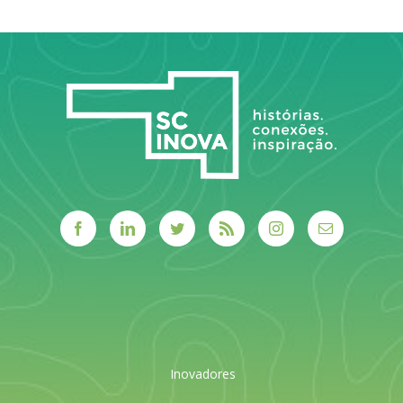
LEIA MAIS
LEIA MAIS
Inovadores