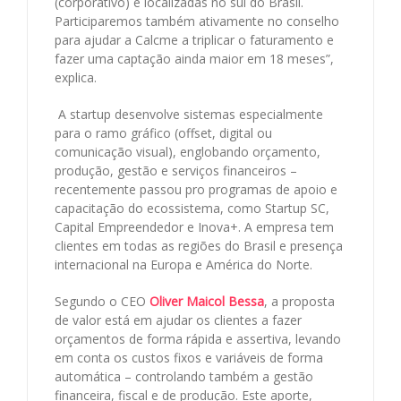
(corporativo) e localizadas no sul do Brasil.
Participaremos também ativamente no conselho
para ajudar a Calcme a triplicar o faturamento e
fazer uma captação ainda maior em 18 meses”,
explica.
A startup desenvolve sistemas especialmente
para o ramo gráfico (offset, digital ou
comunicação visual), englobando orçamento,
produção, gestão e serviços financeiros –
recentemente passou pro programas de apoio e
capacitação do ecossistema, como Startup SC,
Capital Empreendedor e Inova+. A empresa tem
clientes em todas as regiões do Brasil e presença
internacional na Europa e América do Norte.
Segundo o CEO
Oliver Maicol Bessa
, a proposta
de valor está em ajudar os clientes a fazer
orçamentos de forma rápida e assertiva, levando
em conta os custos fixos e variáveis de forma
automática – controlando também a gestão
financeira, fiscal e de produção. Este aporte,