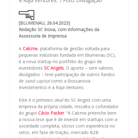
e Raja Ventures. / Foto: Divulgação
[BLUMENAU, 26.04.2023]
Redação SC Inova, com informações da
Assessoria de Imprensa
A
Calcme
, plataforma de gestão voltada para
pequenas indústrias fundada em Blumenau (SC),
é a nova startup no portfólio do grupo de
investidores
SC Angels
. O aporte – sem valores
divulgados – teve participação de outros fundos
de
seed capital
como a Bossanova
Investimentos e a Raja Ventures.
Este é o primeiro
deal
do SC Angels com uma
empresa da própria cidade, ressalta o cofundador
do grupo
Cácio Packer
. “A Calcme preenche bem
a nossa tese que é de investir em startups com a
sociedade completa, sócios com experiência no
setor, em fase de tração, mercado B2B