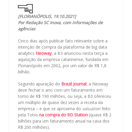
[FLORIANÓPOLIS, 19.10.2021]
Por Redação SC Inova, com informações de
agências
Cinco dias após publicar fato relevante sobre a
intenção de compra da plataforma de big data
analytics
Neoway
, a B3 anunciou nesta terça a
aquisição da empresa catarinense, fundada em
Florianópolis em 2002, por um valor de R$ 1,8
bilhão.
Segundo apuração do
Br
a
zil Journal
, a Neoway
deve fechar o ano com um faturamento em
torno de R$ 190 milhões, ou seja, a B3 ofereceu
um múltiplo de quase dez vezes a receita da
empresa – e que se aproxima do
valuation
feito
pela Totvs
na compra do RD Station
(quase R$ 2
bilhões para um faturamento anual na casa dos
R$ 200 milhões).