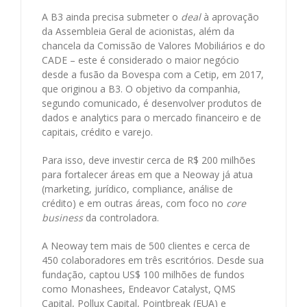
A B3 ainda precisa submeter o
deal
à aprovação
da Assembleia Geral de acionistas, além da
chancela da Comissão de Valores Mobiliários e do
CADE – este é considerado o maior negócio
desde a fusão da Bovespa com a Cetip, em 2017,
que originou a B3. O objetivo da companhia,
segundo comunicado, é desenvolver produtos de
dados e analytics para o mercado financeiro e de
capitais, crédito e varejo.
Para isso, deve investir cerca de R$ 200 milhões
para fortalecer áreas em que a Neoway já atua
(marketing, jurídico, compliance, análise de
crédito) e em outras áreas, com foco no
core
business
da controladora.
A Neoway tem mais de 500 clientes e cerca de
450 colaboradores em três escritórios. Desde sua
fundação, captou US$ 100 milhões de fundos
como Monashees, Endeavor Catalyst, QMS
Capital, Pollux Capital, Pointbreak (EUA) e