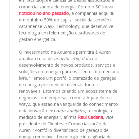
em tecnologia e ciência de dados associados à
comercializadora de energia. Como o SC Inova
noticiou no ano passado
, a companhia adquiriu
em outubro 50% do capital social da também
catarinense Way2 Technology, que desenvolve
tecnologia em telemedição e softwares de
gestão energética.
O investimento na Aquarela permitirá à Auren
ampliar o uso de
analytics/big data
no
desenvolvimento de novos produtos, serviços e
soluções em energia para os clientes do mercado
livre. “Temos um portfólio otimizado de geração
de energia por meio de diversas fontes
renováveis. Estamos criando um ecossistema de
negócios com empresas como a Aquarela e a
Way2, que estão na vanguarda do conhecimento
e da inovação em
data analytics
, tecnologia, e
medição de energia.”, afirma
Raul Cadena
, Vice-
presidente de Clientes e Comercialização da
Auren. “Portfólio diversificado de geração de
energia renovável, tecnologia e inteligência de