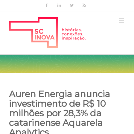
Facebook
Linkedin
Twitter
Rss
Auren Energia anuncia
investimento de R$ 10
milhões por 28,3% da
catarinense Aquarela
Analytics