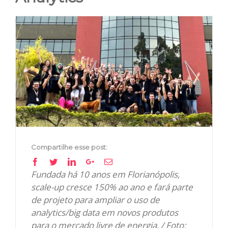
View
Larger
Image
Compartilhe esse post:
Facebook
Twitter
Linkedin
Google+
Email
Fundada há 10 anos em Florianópolis,
scale-up cresce 150% ao ano e fará parte
de projeto para ampliar o uso de
analytics/big data em novos produtos
para o mercado livre de energia. / Foto: