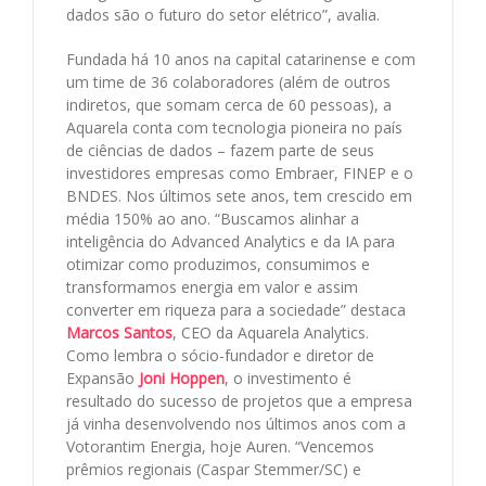
dados são o futuro do setor elétrico”, avalia.
Fundada há 10 anos na capital catarinense e com
um time de 36 colaboradores (além de outros
indiretos, que somam cerca de 60 pessoas), a
Aquarela conta com tecnologia pioneira no país
de ciências de dados – fazem parte de seus
investidores empresas como Embraer, FINEP e o
BNDES. Nos últimos sete anos, tem crescido em
média 150% ao ano. “Buscamos alinhar a
inteligência do Advanced Analytics e da IA para
otimizar como produzimos, consumimos e
transformamos energia em valor e assim
converter em riqueza para a sociedade” destaca
Marcos Santos
, CEO da Aquarela Analytics.
Como lembra o sócio-fundador e diretor de
Expansão
Joni Hoppen
, o investimento é
resultado do sucesso de projetos que a empresa
já vinha desenvolvendo nos últimos anos com a
Votorantim Energia, hoje Auren. “Vencemos
prêmios regionais (Caspar Stemmer/SC) e