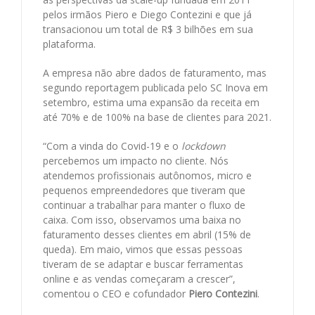
pelos irmãos Piero e Diego Contezini e que já
transacionou um total de R$ 3 bilhões em sua
plataforma.
A empresa não abre dados de faturamento, mas
segundo reportagem publicada pelo SC Inova em
setembro, estima uma expansão da receita em
até 70% e de 100% na base de clientes para 2021.
“Com a vinda do Covid-19 e o
lockdown
percebemos um impacto no cliente. Nós
atendemos profissionais autônomos, micro e
pequenos empreendedores que tiveram que
continuar a trabalhar para manter o fluxo de
caixa. Com isso, observamos uma baixa no
faturamento desses clientes em abril (15% de
queda). Em maio, vimos que essas pessoas
tiveram de se adaptar e buscar ferramentas
online e as vendas começaram a crescer”,
comentou o CEO e cofundador
Piero Contezini
.