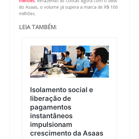
milhões
. Refazendo as contas agora com o
deal
do Asaas, o volume já supera a marca de R$ 100
milhões.
LEIA TAMBÉM: