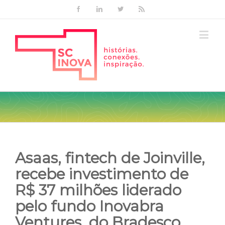
Facebook
Linkedin
Twitter
Rss
Asaas, fintech de Joinville,
recebe investimento de
R$ 37 milhões liderado
pelo fundo Inovabra
Ventures, do Bradesco