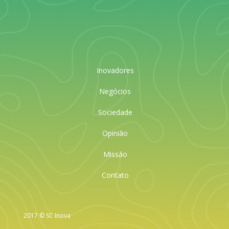
Inovadores
Negócios
Sociedade
Opinião
Missão
Contato
2017 © SC Inova