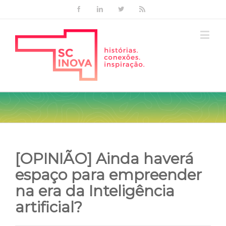
Facebook
Linkedin
Twitter
Rss
[OPINIÃO] Ainda haverá
espaço para empreender
na era da Inteligência
artificial?