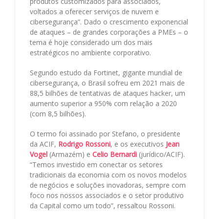
produtos customizados para associados,
voltados a oferecer serviços de nuvem e
cibersegurança”. Dado o crescimento exponencial
de ataques – de grandes corporações a PMEs – o
tema é hoje considerado um dos mais
estratégicos no ambiente corporativo.
Segundo estudo da Fortinet, gigante mundial de
cibersegurança, o Brasil sofreu em 2021 mais de
88,5 bilhões de tentativas de ataques hacker, um
aumento superior a 950% com relação a 2020
(com 8,5 bilhões).
O termo foi assinado por Stefano, o presidente
da ACIF,
Rodrigo Rossoni
, e os executivos
Jean
Vogel
(Armazém) e
Celio Bernardi
(jurídico/ACIF).
“Temos investido em conectar os setores
tradicionais da economia com os novos modelos
de negócios e soluções inovadoras, sempre com
foco nos nossos associados e o setor produtivo
da Capital como um todo”, ressaltou Rossoni.