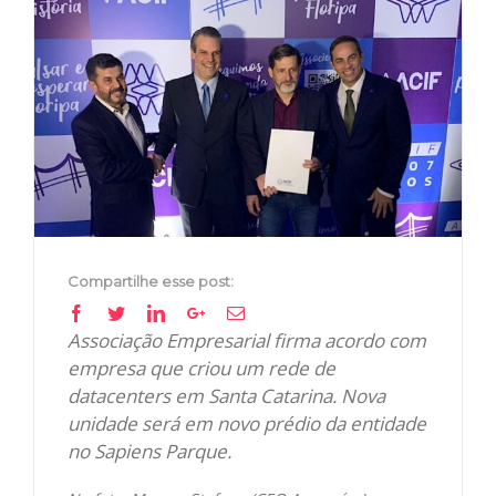
View
Larger
Image
Compartilhe esse post:
Facebook
Twitter
Linkedin
Google+
Email
Associação Empresarial firma acordo com
empresa que criou um rede de
datacenters em Santa Catarina. Nova
unidade será em novo prédio da entidade
no Sapiens Parque.