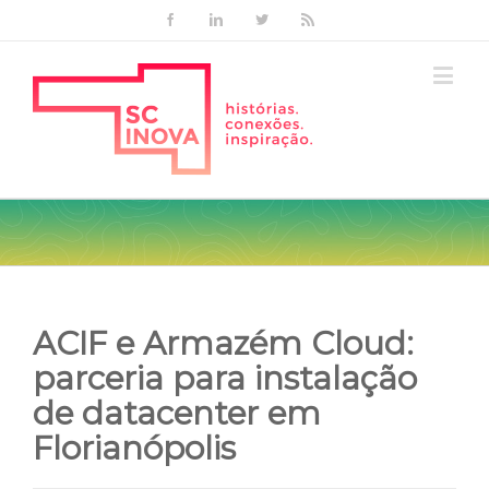
Facebook
Linkedin
Twitter
Rss
ACIF e Armazém Cloud:
parceria para instalação
de datacenter em
Florianópolis